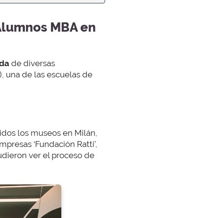
s Alumnos MBA en
oda
de diversas
), una de las escuelas de
uidos los museos en Milán,
empresas ‘Fundación Ratti’,
udieron ver el proceso de