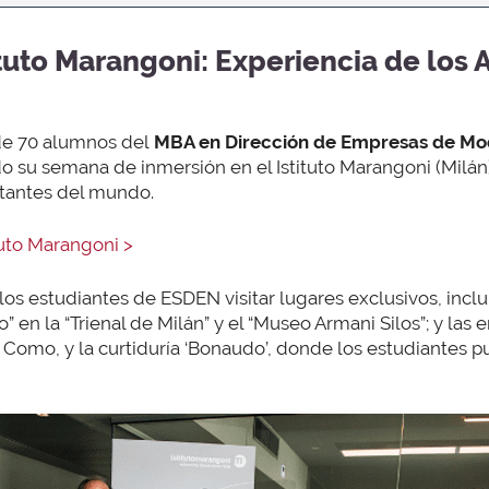
ituto Marangoni: Experiencia de lo
 de 70 alumnos del
MBA en Dirección de Empresas de M
o su semana de inmersión en el Istituto Marangoni (Milán
tantes del mundo.
tuto Marangoni >
 los estudiantes de ESDEN visitar lugares exclusivos, incl
” en la “Trienal de Milán” y el “Museo Armani Silos”; y las 
n Como, y la curtiduría ‘Bonaudo’, donde los estudiantes p