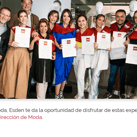
oda, Esden te da la oportunidad de disfrutar de estas exp
irección de Moda.