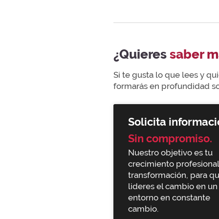
¿Quieres
saber m
Si te gusta lo que lees y q
formarás en profundidad sob
Solicita informaci
Sin compromiso.
Nuestro objetivo es tu
crecimiento profesional
transformación, para q
lideres el cambio en un
entorno en constante
cambio.