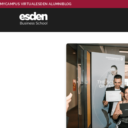
MYCAMPUS VIRTUAL
ESDEN ALUMNI
BLOG