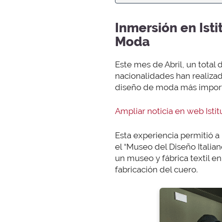
Inmersión en Ist
Moda
Este mes de Abril, un total
nacionalidades han realizad
diseño de moda más impor
Ampliar noticia en web Isti
Esta experiencia permitió a
el “Museo del Diseño Italiano
un museo y fábrica textil e
fabricación del cuero.