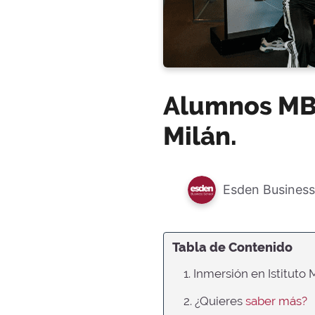
Alumnos MBA
Milán.
Esden Business
Tabla de Contenido
1. Inmersión en Istitut
2. ¿Quieres
saber más?