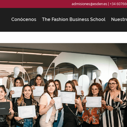
+34 60766
admisiones@esden.es
|
Conócenos
The Fashion Business School
Nuestr