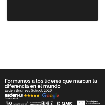
Formamos a los líderes que marcan la
diferencia en el mundo
Esden Business School, 2026.