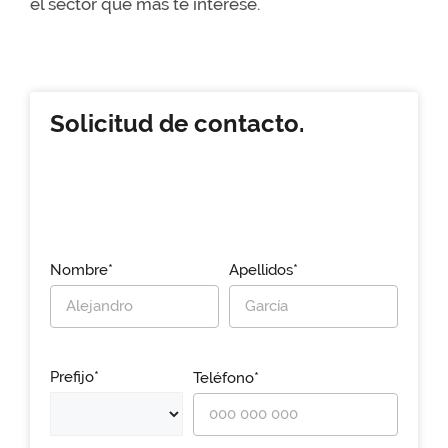
el sector que más te interese.
Solicitud de contacto.
Nombre*
Apellidos*
Prefijo*
Teléfono*