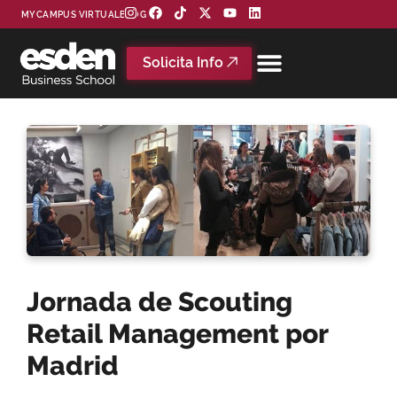
MYCAMPUS VIRTUAL
BLOG
Solicita Info
Jornada de Scouting
Retail Management por
Madrid