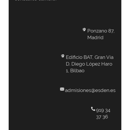
Ponzano 87,
Madrid
Edificio BAT, Gran Vía
D. Diego López Haro
1, Bilbao
admisiones@esden.es
919 34
37 36