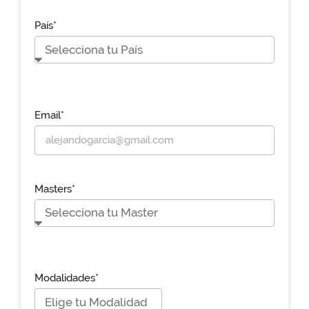
País*
Email*
Masters*
Modalidades*