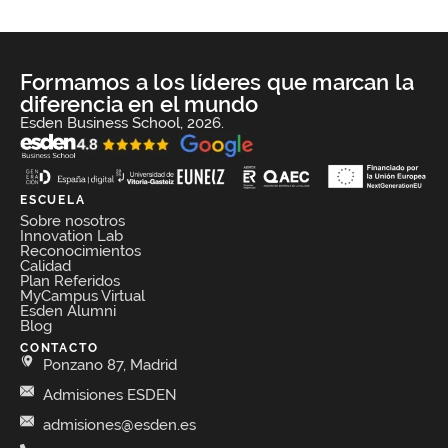
Formamos a los líderes que marcan la
diferencia en el mundo
Esden Business School, 2026.
ESCUELA
Sobre nosotros
Innovation Lab
Reconocimientos
Calidad
Plan Referidos
MyCampus Virtual
Esden Alumni
Blog
CONTACTO
Ponzano 87, Madrid
Admisiones ESDEN
admisiones@esden.es