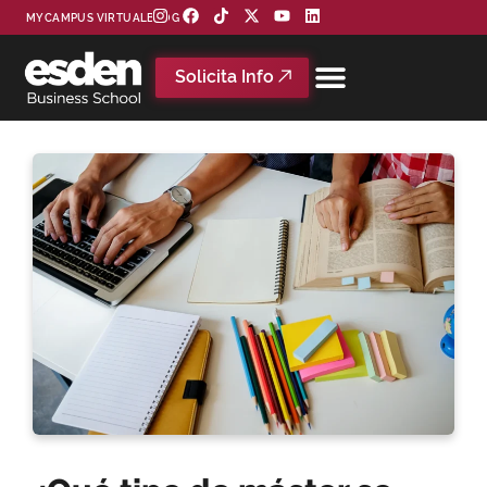
MYCAMPUS VIRTUAL
BLOG
Solicita Info