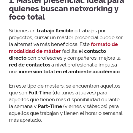
1. Máster presencial: ideal para
quienes buscan networking y
foco total
Si tienes un
trabajo flexible
o trabajas por
proyectos, cursar un máster presencial puede ser
la alternativa más beneficiosa. Este
formato de
modalidad de máster
facilita el
contacto
directo
con profesores y compañeros, mejora la
red de contactos
a nivel profesional e impulsa
una
inmersión total en el ambiente académico
.
En este tipo de masters, se encuentran aquellos
que son
Full-Time
(de lunes a jueves) para
aquellos que tienen más disponibilidad durante
la semana y
Part-Time
(viernes y sábados) para
aquellos que trabajan y tienen el horario semanal
más apretado.