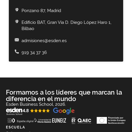
Ponzano 87, Madrid
Edificio BAT, Gran Vía D. Diego López Haro 1,
Bilbao
admisiones@esden.es
919 34 37 36
Formamos a los líderes que marcan la
diferencia en el mundo
Esden Business School, 2026.
ESCUELA