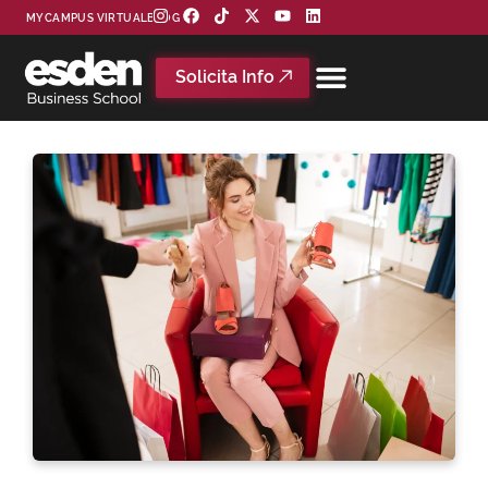
MYCAMPUS VIRTUAL
BLOG
Solicita Info