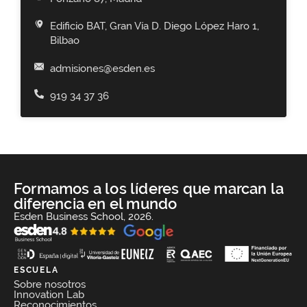
Edificio BAT, Gran Vía D. Diego López Haro 1,
Bilbao
admisiones@esden.es
919 34 37 36
Formamos a los líderes que marcan la
diferencia en el mundo
Esden Business School, 2026.
ESCUELA
Sobre nosotros
Innovation Lab
Reconocimientos