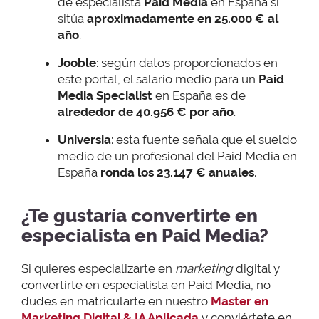
de especialista
Paid Media
en España si
sitúa
aproximadamente en 25.000 € al
año
.
Jooble
: según datos proporcionados en
este portal, el salario medio para un
Paid
Media Specialist
en España es de
alrededor de 40.956 € por año
.
Universia
: esta fuente señala que el sueldo
medio de un profesional del Paid Media en
España
ronda los 23.147 € anuales
.
¿Te gustaría convertirte en
especialista en Paid Media?
Si quieres especializarte en
marketing
digital y
convertirte en especialista en Paid Media, no
dudes en matricularte en nuestro
Master en
Marketing Digital & IA Aplicada
y conviértete en