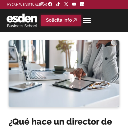
MYCAMPUS VIRTUAL
BLOG
Solicita Info
¿Qué hace un director de