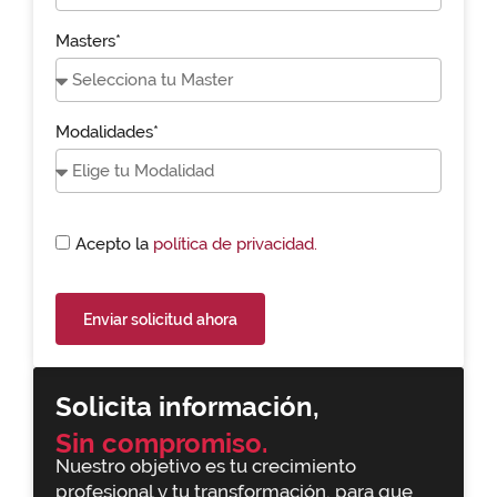
Masters*
Modalidades*
Acepto la
política de privacidad.
Enviar solicitud ahora
Solicita información,
Sin compromiso.
Nuestro objetivo es tu crecimiento
profesional y tu transformación, para que