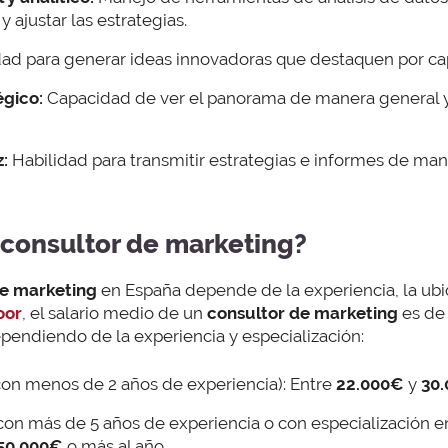
 y ajustar las estrategias.
d para generar ideas innovadoras que destaquen por capt
gico:
Capacidad de ver el panorama de manera general y 
:
Habilidad para transmitir estrategias e informes de maner
consultor de marketing?
de marketing
en España depende de la experiencia, la ubic
oor
, el salario medio de un
consultor de marketing
es d
ependiendo de la experiencia y especialización:
on menos de 2 años de experiencia): Entre
22.000€
y
30
con más de 5 años de experiencia o con especialización 
50.000€
o más al año.