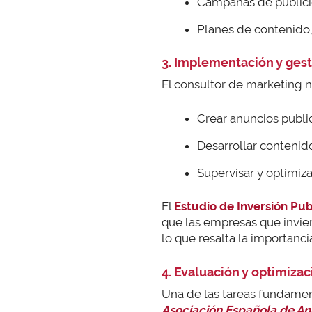
Campañas de publicid
Planes de contenido,
3. Implementación y ges
El consultor de marketing no
Crear anuncios publi
Desarrollar contenido
Supervisar y optimiz
El
Estudio de Inversión Pub
que las empresas que invie
lo que resalta la importanc
4. Evaluación y optimiza
Una de las tareas fundame
Asociación Española de A