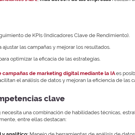
guimiento de KPIs (Indicadores Clave de Rendimiento).
a ajustar las campañas y mejorar los resultados.
ara optimizar la eficacia de las estrategias.
e campañas de marketing digital mediante la IA
es posib
cilitan el análisis de datos y mejoran la eficiencia de las
mpetencias clave
g
necesita una combinación de habilidades técnicas, estrat
zmente, entre ellas destacan:
y analítico:
Manejo de herramientas de análisis de dat