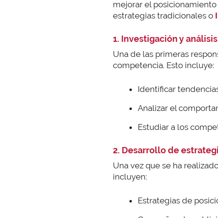
mejorar el posicionamiento 
estrategias tradicionales o
1. Investigación y anális
Una de las primeras respons
competencia. Esto incluye:
Identificar tendenci
Analizar el comporta
Estudiar a los compe
2. Desarrollo de estrate
Una vez que se ha realizado 
incluyen:
Estrategias de posic