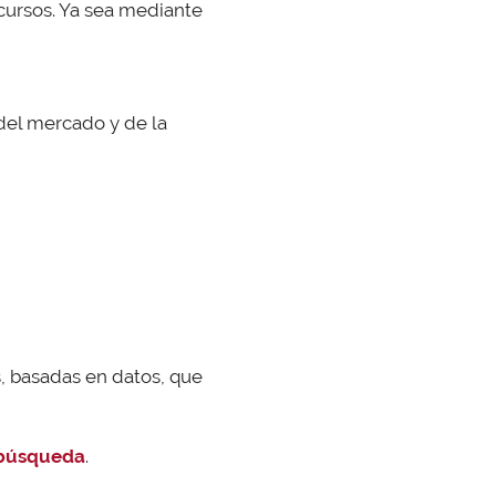
ecursos. Ya sea mediante
 del mercado y de la
s, basadas en datos, que
 búsqueda
.