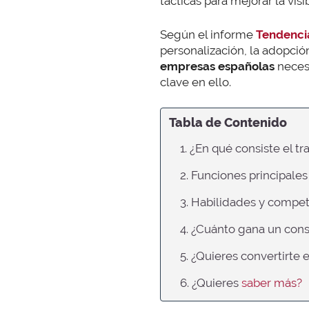
tácticas para mejorar la vis
Según el informe
Tendenci
personalización, la adopci
empresas españolas
necesi
clave en ello.
Tabla de Contenido
1. ¿En qué consiste el t
2. Funciones principale
3. Habilidades y compet
4. ¿Cuánto gana un con
5. ¿Quieres convertirte
6. ¿Quieres
saber más?