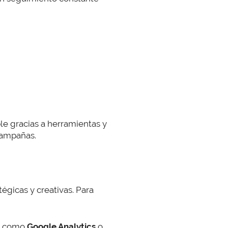
le gracias a herramientas y
 campañas.
égicas y creativas. Para
os como
Google Analytics
o