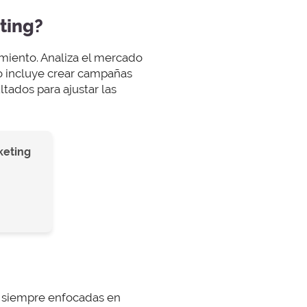
ting?
miento. Analiza el mercado
jo incluye crear campañas
ltados para ajustar las
keting
o siempre enfocadas en