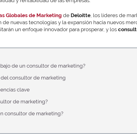
ibilidad y rentabilidad de las empresas.
as Globales de Marketing
de
Deloitte
, los líderes de mar
ón de nuevas tecnologías y la expansión hacia nuevos mer
tarán un enfoque innovador para prosperar, y los
consul
rabajo de un consultor de marketing?
s del consultor de marketing
encias clave
sultor de marketing?
 en consultor de marketing?