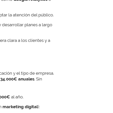
ar la atención del público.
desarrollar planes a largo
a clara a los clientes y a
ación y el tipo de empresa.
e
34.000€ anuales
. Sin
.000€
al año.
en
marketing digital
):