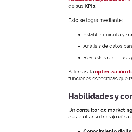
de sus
KPIs
.
Esto se logra mediante:
Establecimiento y se
Análisis de datos par
Reajustes continuos p
Además, la
optimización d
funciones específicas que fa
Habilidades y co
Un
consultor de marketin
desarrollar su trabajo efica
Conocimiento digital 