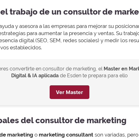
 el trabajo de un consultor de marke
ayuda y asesora a las empresas para mejorar su posiciona
estrategias para aumentar la presencia y ventas. Su traba
resencia digital (SEO, SEM, redes sociales) y medir los resu
tivos establecidos.
eres convertirte en consultor de marketing, el
Master en Mar
Digital & IA aplicada
de Esden te prepara para ello
Ver Master
pales del consultor de marketing
 de marketing
o
marketing consultant
son variadas, per