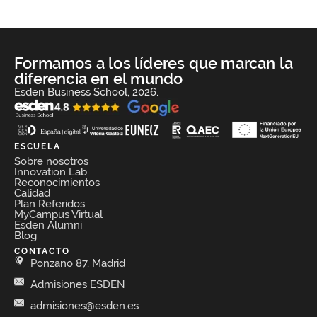
Formamos a los líderes que marcan la
diferencia en el mundo
Esden Business School, 2026.
ESCUELA
Sobre nosotros
Innovation Lab
Reconocimientos
Calidad
Plan Referidos
MyCampus Virtual
Esden Alumni
Blog
CONTACTO
Ponzano 87, Madrid
Admisiones ESDEN
admisiones@esden.es