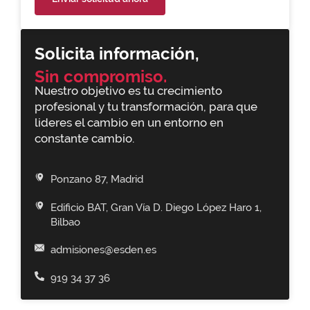
Solicita información,
Sin compromiso.
Nuestro objetivo es tu crecimiento
profesional y tu transformación, para que
lideres el cambio en un entorno en
constante cambio.
Ponzano 87, Madrid
Edificio BAT, Gran Vía D. Diego López Haro 1,
Bilbao
admisiones@esden.es
919 34 37 36