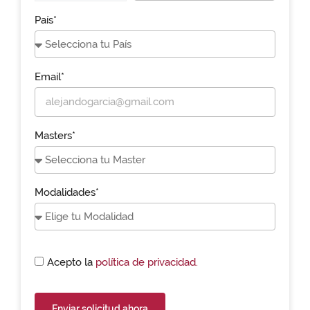
País*
Email*
Masters*
Modalidades*
Acepto la
política de privacidad.
Enviar solicitud ahora