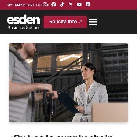
MYCAMPUS VIRTUAL
BLOG
Solicita Info