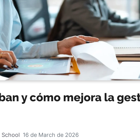
ban y cómo mejora la ges
 School
16 de March de 2026