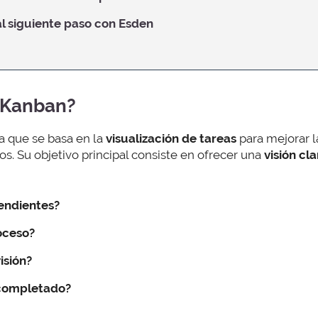
al siguiente paso con Esden
 Kanban?
 que se basa en la
visualización de tareas
para mejorar l
s. Su objetivo principal consiste en ofrecer una
visión cl
endientes?
oceso?
isión?
 completado?