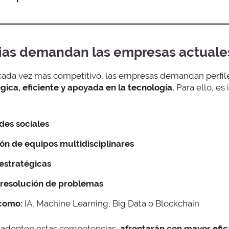
as demandan las empresas actuale
cada vez más competitivo, las empresas demandan perfil
gica, eficiente y apoyada en la tecnología.
Para ello, es
des sociales
ón de equipos multidisciplinares
estratégicas
y resolución de problemas
 como:
IA, Machine Learning, Big Data o Blockchain
e adopten estas competencias,
afrontarán con mayor efic