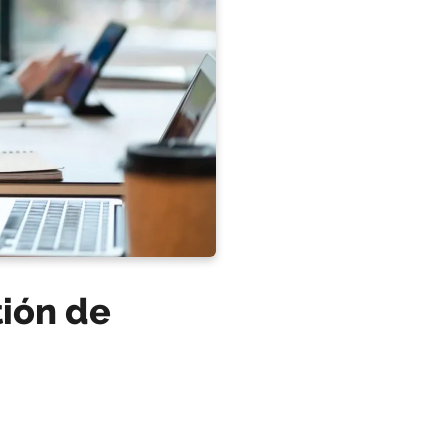
tión de