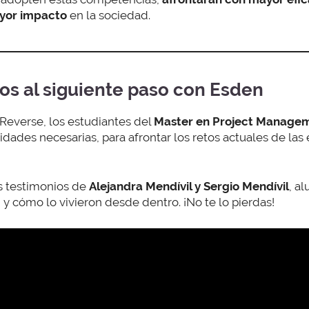
ayor impacto
en la sociedad.
tos al siguiente paso con Esden
Reverse, los estudiantes del
Master en Project Managem
lidades necesarias, para afrontar los retos actuales de las
os testimonios de
Alejandra Mendívil y Sergio Mendívil
, a
y cómo lo vivieron desde dentro. ¡No te lo pierdas!