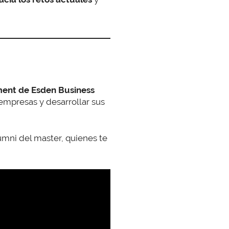
ent de Esden Business
 empresas y desarrollar sus
lumni del master, quienes te