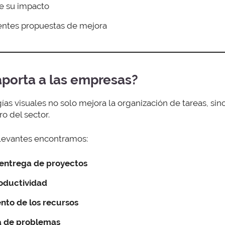
e su impacto
entes propuestas de mejora
aporta a las empresas?
as visuales no solo mejora la organización de tareas, si
o del sector.
levantes encontramos:
 entrega de proyectos
oductividad
to de los recursos
a de problemas