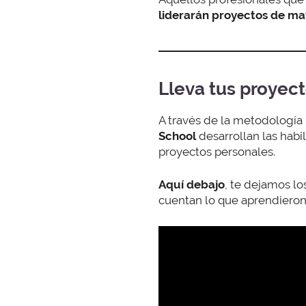
liderarán proyectos de m
Lleva tus proyec
A través de la metodología 
School
desarrollan las habi
proyectos personales.
Aquí debajo
, te dejamos l
cuentan lo que aprendieron 