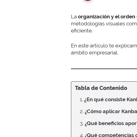
La
organización y el orden
metodologías visuales co
eficiente.
En este artículo te explica
ámbito empresarial.
Tabla de Contenido
1.
¿En qué consiste Ka
2.
¿Cómo aplicar Kanban
3.
¿Qué beneficios apor
4.
¿Qué competencias 