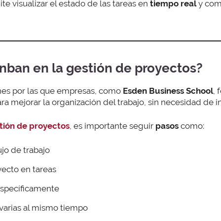
e visualizar el estado de las tareas en
tiempo real
y com
nban en la gestión de proyectos?
ones por las que empresas, como
Esden Business School
,
ra mejorar la organización del trabajo, sin necesidad de 
tión de proyectos
, es importante seguir
pasos
como:
ujo de trabajo
yecto en tareas
específicamente
r varias al mismo tiempo