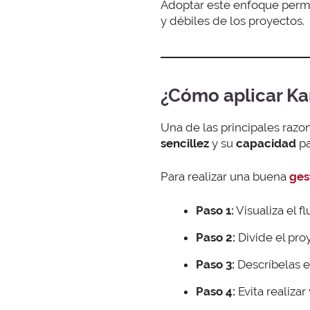
Adoptar este enfoque permit
y débiles de los proyectos.
¿Cómo aplicar Ka
Una de las principales raz
sencillez
y su
capacidad
pa
Para realizar una buena
ges
Paso 1:
Visualiza el fl
Paso 2:
Divide el pro
Paso 3:
Descríbelas 
Paso 4:
Evita realiza