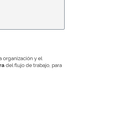
a organización y el
ara
del flujo de trabajo, para