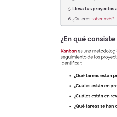
5.
Lleva tus proyectos 
6. ¿Quieres
saber más?
¿En qué consiste
Kanban
es una metodología
seguimiento de los proyecto
identificar:
¿Qué tareas están p
¿Cuáles están en pr
¿Cuáles están en rev
¿Qué tareas se han