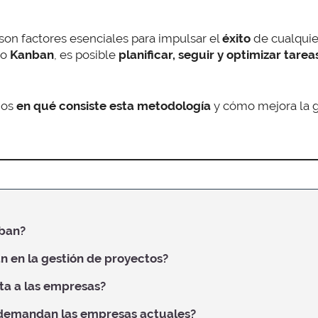
son factores esenciales para impulsar el
éxito
de cualquier
mo
Kanban
, es posible
planificar, seguir y optimizar tare
mos
en qué consiste esta metodología
y cómo mejora la g
nban?
 en la gestión de proyectos?
ta a las empresas?
demandan las empresas actuales?