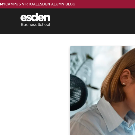
MYCAMPUS VIRTUAL
ESDEN ALUMNI
BLOG