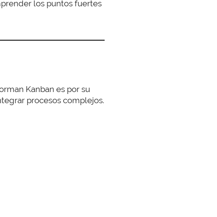
prender los puntos fuertes
 forman Kanban es por su
integrar procesos complejos.