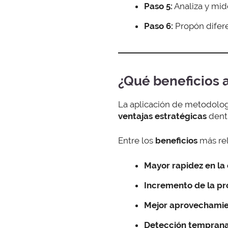
Paso 5:
Analiza y mid
Paso 6:
Propón difer
¿Qué beneficios 
La aplicación de metodologí
ventajas estratégicas
dentr
Entre los
beneficios
más re
Mayor rapidez en la
Incremento de la pr
Mejor aprovechamien
Detección tempran