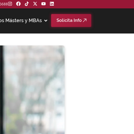
6688
os Másters y MBAs
Solicita Info