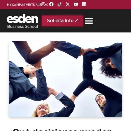
MYCAMPUS VIRTUAL
BLOG
Solicita Info