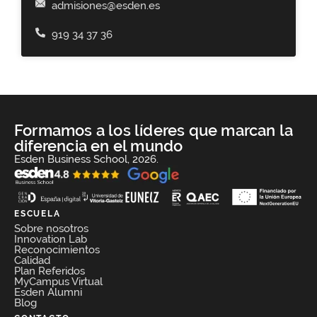
admisiones@esden.es
919 34 37 36
Formamos a los líderes que marcan la
diferencia en el mundo
Esden Business School, 2026.
ESCUELA
Sobre nosotros
Innovation Lab
Reconocimientos
Calidad
Plan Referidos
MyCampus Virtual
Esden Alumni
Blog