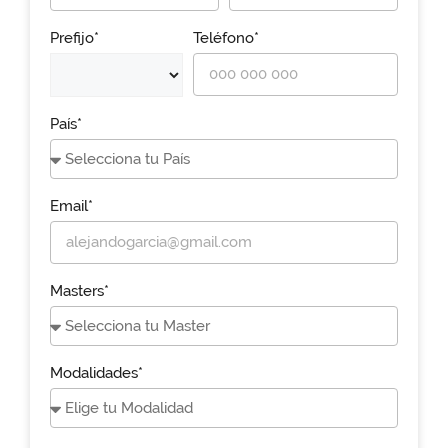
Prefijo*
Teléfono*
País*
Email*
Masters*
Modalidades*