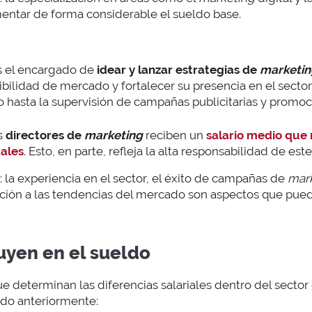
ntar de forma considerable el sueldo base.
 el encargado de
idear y lanzar estrategias de
marketin
ibilidad de mercado y fortalecer su presencia en el secto
 hasta la supervisión de campañas publicitarias y promoc
os
directores de
marketing
reciben un
salario medio que 
uales
. Esto, en parte, refleja la alta responsabilidad de est
: la experiencia en el sector, el éxito de campañas de
mar
ión a las tendencias del mercado son aspectos que puede
uyen en el sueldo
e determinan las diferencias salariales dentro del sector
o anteriormente: