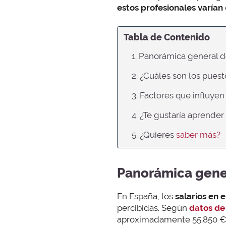
estos profesionales varían
Tabla de Contenido
1. Panorámica general d
2. ¿Cuáles son los pues
3. Factores que influyen
4. ¿Te gustaría aprender
5. ¿Quieres
saber más?
Panorámica gener
En España, los
salarios en 
percibidas. Según
datos de
aproximadamente 55.850 € al