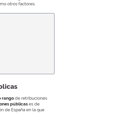
omo otros factores.
blicas
o rango
de retribuciones
iones públicas
es de
ión de España en la que