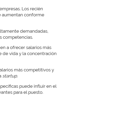
s empresas. Los recién
que aumentan conforme
altamente demandadas,
as competencias.
den a ofrecer salarios más
 de vida y la concentración
alarios más competitivos y
na
startup
.
specíficas puede influir en el
ntes para el puesto.