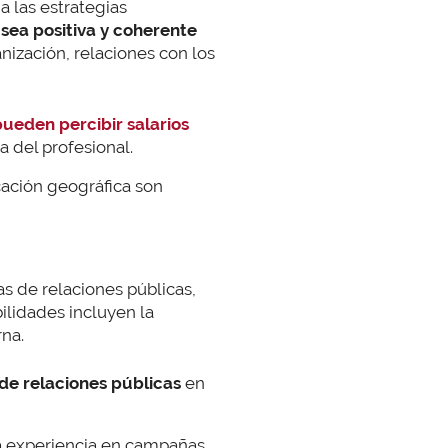
a las estrategias
sea positiva y coherente
anización, relaciones con los
ueden percibir salarios
 del profesional.
icación geográfica son
as de relaciones públicas,
ilidades incluyen la
na.
de relaciones públicas
en
la experiencia en campañas