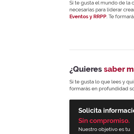
Si te gusta el mundo de la 
necesarias para liderar cre
Eventos y RRPP
. Te formará
¿Quieres
saber m
Si te gusta lo que lees y q
formarás en profundidad sob
Solicita informaci
Sin compromiso.
Nuestro objetivo es tu