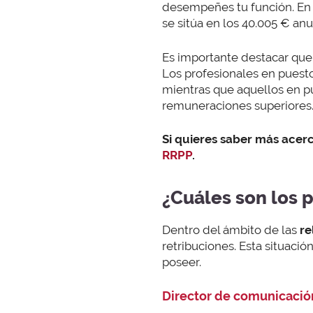
desempeñes tu función. En 
se sitúa en los 40.005 € an
Es importante destacar que 
Los profesionales en puesto
mientras que aquellos en pu
remuneraciones superiores
Si quieres saber más acerc
RRPP
.
¿Cuáles son los 
Dentro del ámbito de las
re
retribuciones. Esta situaci
poseer.
Director de comunicació