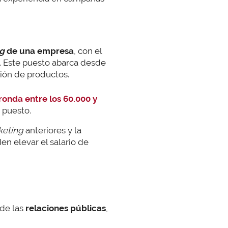
g
de una empresa
, con el
r. Este puesto abarca desde
ión de productos.
ronda entre los 60.000 y
e puesto.
keting
anteriores y la
n elevar el salario de
 de las
relaciones públicas
,