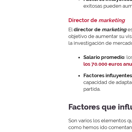
exitosas pueden aume
Director de
marketing
El
director de
marketing
es
objetivo de aumentar su vis
la investigación de mercado
Salario promedio
: l
los 70.000 euros an
Factores influyentes
capacidad de adaptac
partida.
Factores que infl
Son varios los elementos qu
como hemos ido comentand