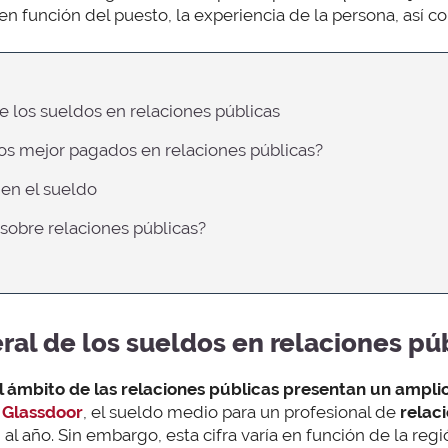
en función del puesto, la experiencia de la persona, así c
e los sueldos en relaciones públicas
tos mejor pagados en relaciones públicas?
 en el sueldo
 sobre relaciones públicas?
al de los sueldos en relaciones pú
el ámbito de las relaciones públicas presentan un ampli
 Glassdoor
, el sueldo medio para un profesional de
relac
 año. Sin embargo, esta cifra varía en función de la reg