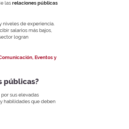
de las
relaciones públicas
 niveles de experiencia.
ibir salarios más bajos,
sector logran
Comunicación, Eventos y
s públicas?
n por sus elevadas
n y habilidades que deben