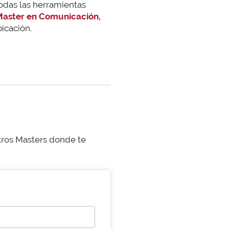
todas las herramientas
aster en Comunicación,
bicación.
stros Masters donde te