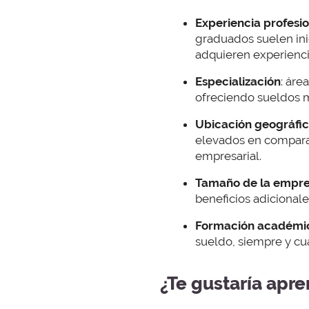
Experiencia profesi
graduados suelen ini
adquieren experienci
Especialización
: áre
ofreciendo sueldos m
Ubicación geográfi
elevados en comparac
empresarial.
Tamaño de la empr
beneficios adicional
Formación académi
sueldo, siempre y c
¿Te gustaría apr