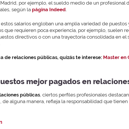
Madrid, por ejemplo, el sueldo medio de un profesional 
uales, según la
página Indeed
.
estos salarios engloban una amplia variedad de puestos y
s que requieren poca experiencia, por ejemplo, suelen rec
estos directivos o con una trayectoria consolidada en el 
.
a de relaciones públicas, quizás te interese:
Master en 
puestos mejor pagados en relacione
laciones públicas
, ciertos perfiles profesionales destaca
ón, de alguna manera, refleja la responsabilidad que tiene
n