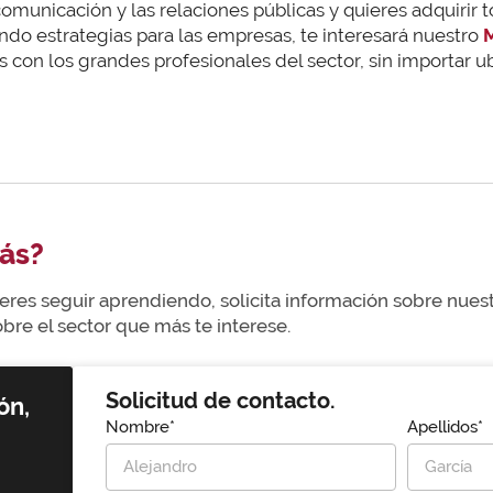
comunicación y las relaciones públicas y quieres adquirir 
ando estrategias para las empresas, te interesará nuestro
M
s con los grandes profesionales del sector, sin importar u
ás?
uieres seguir aprendiendo, solicita información sobre nue
re el sector que más te interese.
Solicitud de contacto.
ón,
Nombre*
Apellidos*