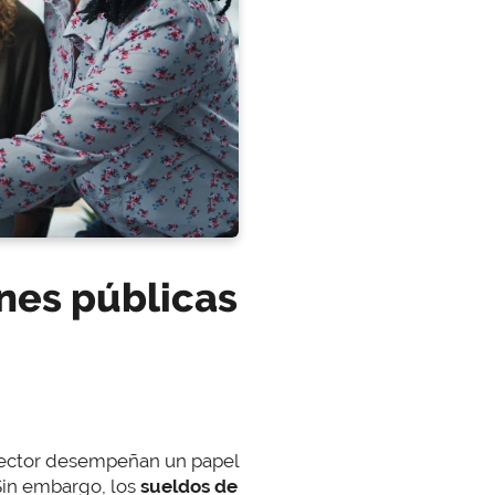
nes públicas
 sector desempeñan un papel
 Sin embargo, los
sueldos de