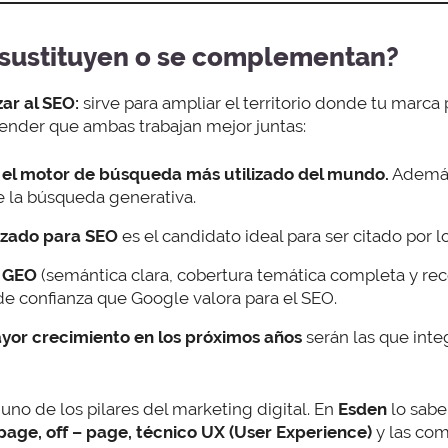
 sustituyen o se complementan?
ar al SEO:
sirve para ampliar el territorio donde tu marca 
tender que ambas trabajan mejor juntas:
 el motor de búsqueda más utilizado del mundo.
Además
e la búsqueda generativa.
izado para SEO
es el candidato ideal para ser citado por 
e GEO
(semántica clara, cobertura temática completa y r
de confianza que Google valora para el SEO.
or crecimiento en los próximos años
serán las que inte
uno de los pilares del marketing digital. En
Esden
lo sab
page, off – page, técnico UX (User Experience)
y las com