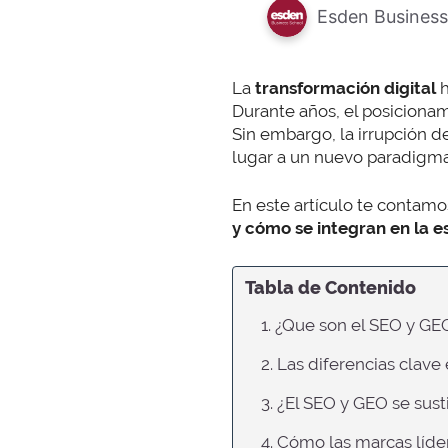
Esden Business
La
transformación digital
h
Durante años, el posiciona
Sin embargo, la irrupción d
lugar a un nuevo paradigm
En este artículo te contam
y cómo se integran en la e
Tabla de Contenido
1. ¿Que son el SEO y GE
2. Las diferencias clav
3. ¿El SEO y GEO se su
4. Cómo las marcas líd