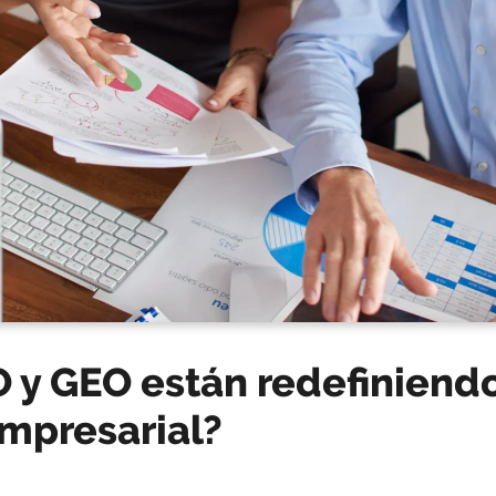
 y GEO están redefiniendo
empresarial?