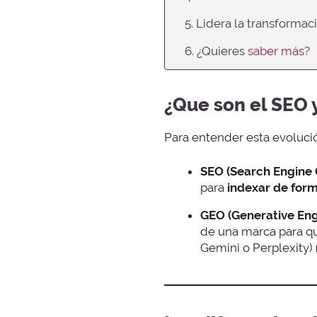
5. Lidera la transforma
6. ¿Quieres
saber más?
¿Que son el SEO 
Para entender esta evoluci
SEO (Search Engine 
para
indexar de for
GEO (Generative Eng
de una marca para q
Gemini o Perplexity)