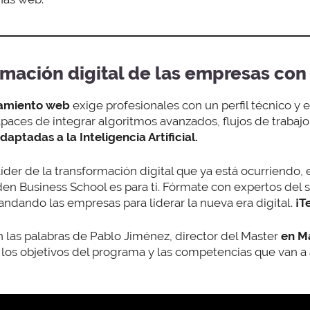
ormación digital de las empresas co
namiento web
exige profesionales con un perfil técnico y 
paces de integrar algoritmos avanzados, flujos de trabaj
daptadas a la Inteligencia Artificial.
 líder de la transformación digital que ya está ocurriendo, 
en Business School es para ti. Fórmate con expertos del s
ndando las empresas para liderar la nueva era digital.
¡T
 las palabras de Pablo Jiménez, director del Master
en Ma
ca los objetivos del programa y las competencias que van a a