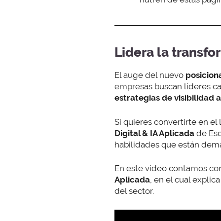
Lidera la transf
El auge del nuevo
posicio
empresas buscan líderes ca
estrategias de visibilidad a
Si quieres convertirte en el
Digital & IA Aplicada
de Esd
habilidades que están dema
En este vídeo contamos con
Aplicada
, en el cual expli
del sector.