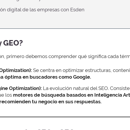
ción digital de las empresas con Esden
y GEO?
ón, primero debemos comprender qué significa cada térm
Optimization):
Se centra en optimizar estructuras, conten
ma óptima en buscadores como Google.
ine Optimization):
La evolución natural del SEO. Consiste
ue los
motores de búsqueda basados en Inteligencia Arti
recomienden tu negocio en sus respuestas.