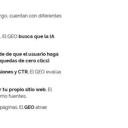
go, cuentan con diferentes
a. El GEO
busca que la IA
e de que el usuario haga
quedas de cero clics)
.
siones y CTR
. El GEO evalúa
 tu propio sitio web
. El
omo fuentes.
páginas. El
GEO
atrae