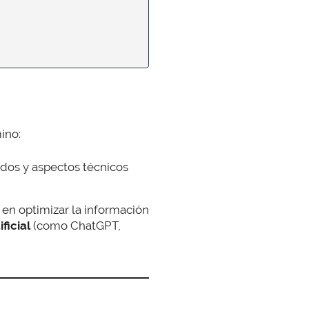
ino:
idos y aspectos técnicos
 en optimizar la información
ficial
(como ChatGPT,