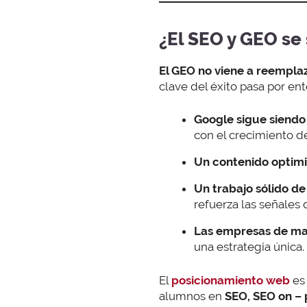
¿El SEO y GEO se
El GEO no viene a reemplaz
clave del éxito pasa por en
Google sigue siendo
con el crecimiento d
Un contenido optim
Un trabajo sólido d
refuerza las señales 
Las empresas de may
una estrategia única.
El
posicionamiento web
es 
alumnos en
SEO, SEO on – 