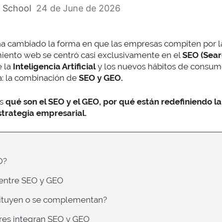
 School
24 de June de 2026
a cambiado la forma en que las empresas compiten por la
miento web se centró casi exclusivamente en el
SEO (Sear
e la
Inteligencia Artificial
y los nuevos hábitos de consum
a: la combinación de
SEO y GEO.
os
qué son el SEO y el GEO, por qué están redefiniendo l
strategia empresarial.
O?
e entre SEO y GEO
stituyen o se complementan?
eres integran SEO y GEO