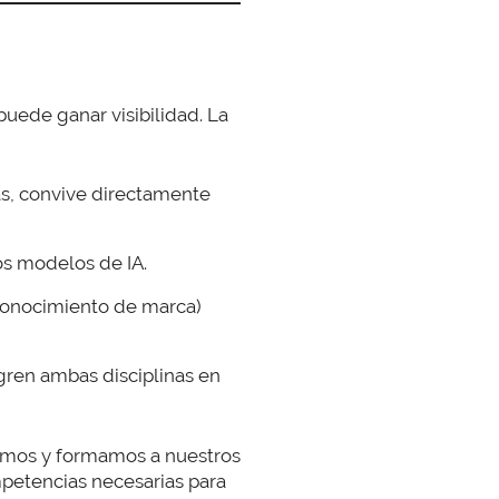
puede ganar visibilidad. La
, convive directamente
los modelos de IA.
econocimiento de marca)
gren ambas disciplinas en
emos y formamos a nuestros
petencias necesarias para