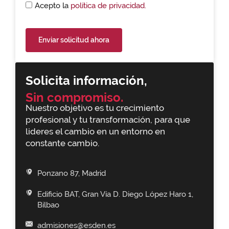
Acepto la
política de privacidad.
Enviar solicitud ahora
Solicita información,
Sin compromiso.
Nuestro objetivo es tu crecimiento
profesional y tu transformación, para que
lideres el cambio en un entorno en
constante cambio.
Ponzano 87, Madrid
Edificio BAT, Gran Vía D. Diego López Haro 1,
Bilbao
admisiones@esden.es