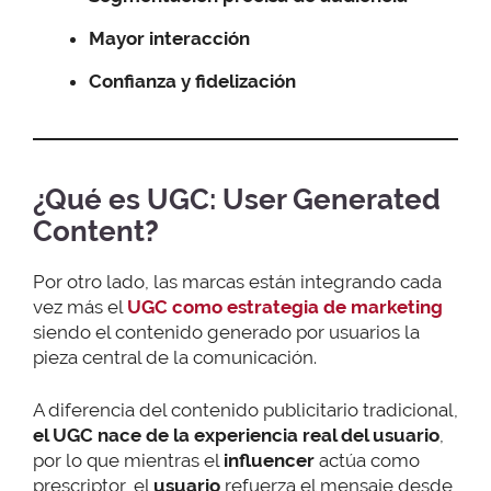
Mayor interacción
Confianza y fidelización
¿Qué es UGC: User Generated
Content
?
Por otro lado, las marcas están integrando cada
vez más el
UGC como estrategia de marketing
siendo el contenido generado por usuarios la
pieza central de la comunicación.
A diferencia del contenido publicitario tradicional,
el UGC nace de la experiencia real del usuario
,
por lo que mientras el
influencer
actúa como
prescriptor, el
usuario
refuerza el mensaje desde