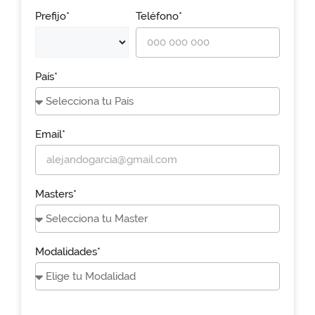
Prefijo*
Teléfono*
País*
Email*
Masters*
Modalidades*