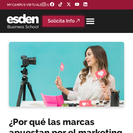
MYCAMPUS VIRTUAL
BLOG
Solicita Info
¿Por qué las marcas
apuestan por el marketing