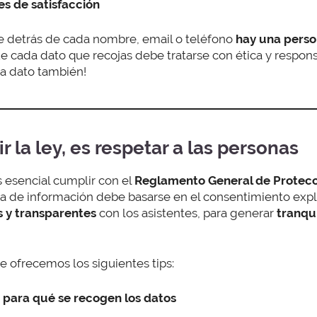
es de satisfacción
e detrás de cada nombre, email o teléfono
hay una perso
ue cada dato que recojas debe tratarse con ética y respon
da dato también!
r la ley, es respetar a las personas
s esencial cumplir con el
Reglamento General de Protecc
 de información debe basarse en el consentimiento explíci
s y transparentes
con los asistentes, para generar
tranqui
te ofrecemos los siguientes tips:
 para qué se recogen los datos