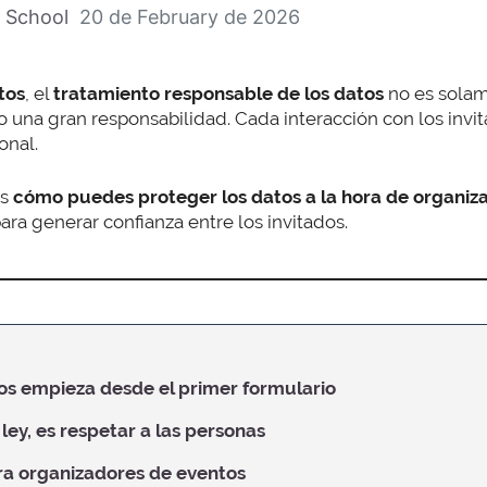
 School
20 de February de 2026
tos
, el
tratamiento responsable de los datos
no es sola
ino una gran responsabilidad. Cada interacción con los inv
onal.
os
cómo puedes proteger los datos a la hora de organiz
ara generar confianza entre los invitados.
os empieza desde el primer formulario
 ley, es respetar a las personas
ra organizadores de eventos