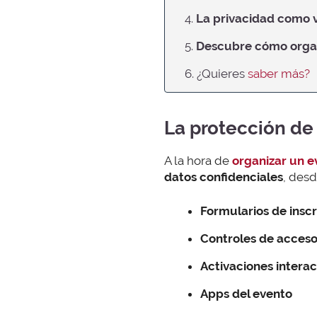
4.
La privacidad como v
5.
Descubre cómo organ
6. ¿Quieres
saber más?
La protección de
A la hora de
organizar un e
datos confidenciales
, desd
Formularios de inscr
Controles de acceso
Activaciones interac
Apps del evento