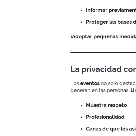
Informar previament
Proteger las bases 
¡Adoptar pequeñas medida
La privacidad com
Los
eventos
no solo destac
generan en las personas.
Un
Muestra respeto
Profesionalidad
Ganas de que los as