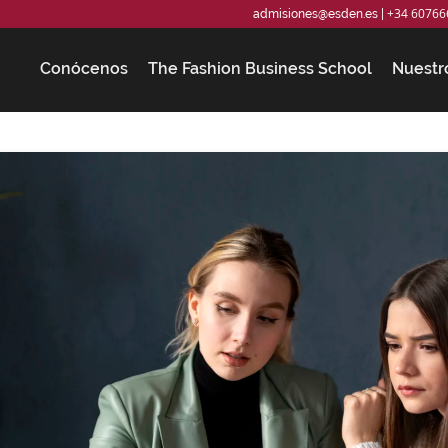
+34 60766
admisiones@esden.es
|
Conócenos
The Fashion Business School
Nuestr