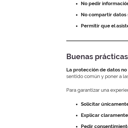
No pedir informació
No compartir datos 
Permitir que el asis
Buenas prácticas
La protección de datos no
sentido común y poner a la
Para garantizar una experien
Solicitar únicamente
Explicar claramente
Pedir consentimiento