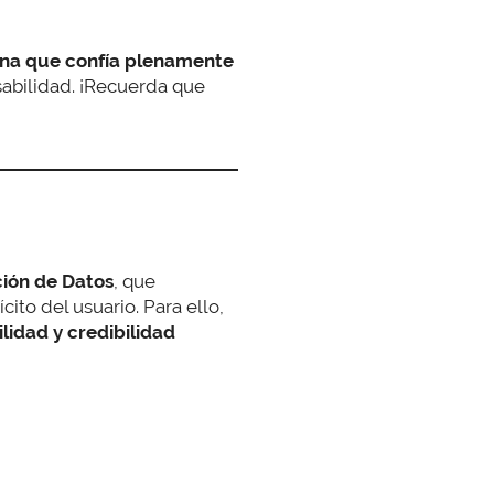
na que confía plenamente
sabilidad. ¡Recuerda que
ión de Datos
, que
to del usuario. Para ello,
lidad y credibilidad