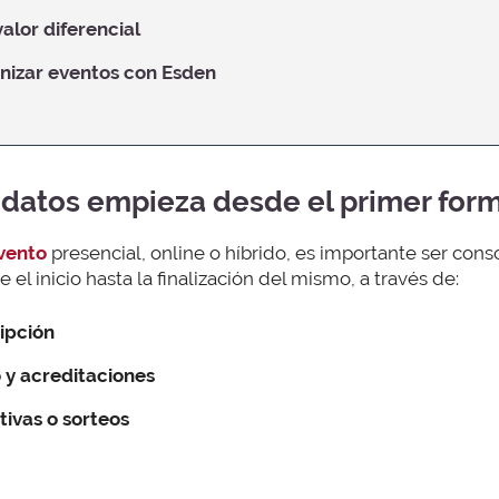
alor diferencial
izar eventos con Esden
 datos empieza desde el primer form
vento
presencial, online o híbrido, es importante ser con
e el inicio hasta la finalización del mismo, a través de:
ipción
 y acreditaciones
tivas o sorteos