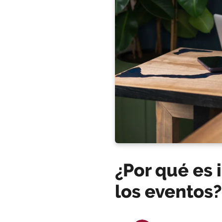
¿Por qué es 
los eventos?