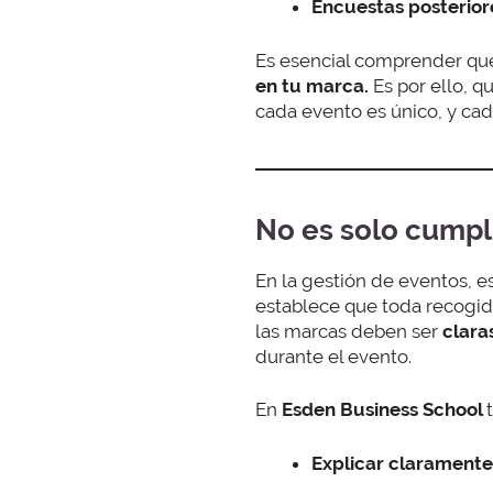
Encuestas posterior
Es esencial comprender qu
en tu marca.
Es por ello, q
cada evento es único, y ca
No es solo cumpli
En la gestión de eventos, e
establece que toda recogida
las marcas deben ser
clara
durante el evento.
En
Esden Business School
Explicar claramente