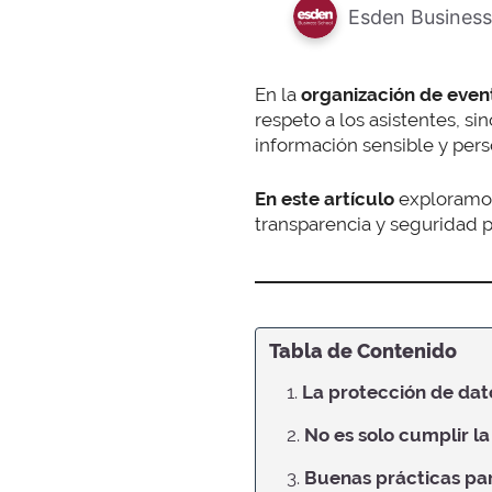
Esden Business
En la
organización de even
respeto a los asistentes, s
información sensible y pers
En este artículo
exploram
transparencia y seguridad p
Tabla de Contenido
1.
La protección de dat
2.
No es solo cumplir la
3.
Buenas prácticas pa