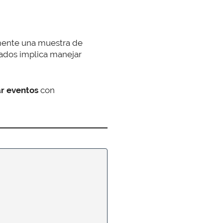
mente una muestra de
itados implica manejar
ar eventos
con