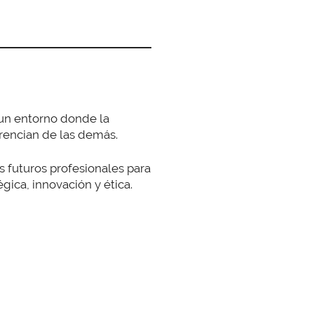
 un entorno donde la
erencian de las demás.
s futuros profesionales para
gica, innovación y ética.