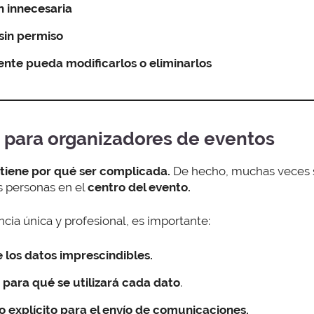
n innecesaria
sin permiso
tente pueda modificarlos o eliminarlos
 para organizadores de eventos
 tiene por qué ser complicada.
De hecho, muchas veces se
s personas en el
centro del evento.
cia única y profesional, es importante:
 los datos imprescindibles.
 para qué se utilizará cada dato
.
 explícito
para el envío de comunicaciones.