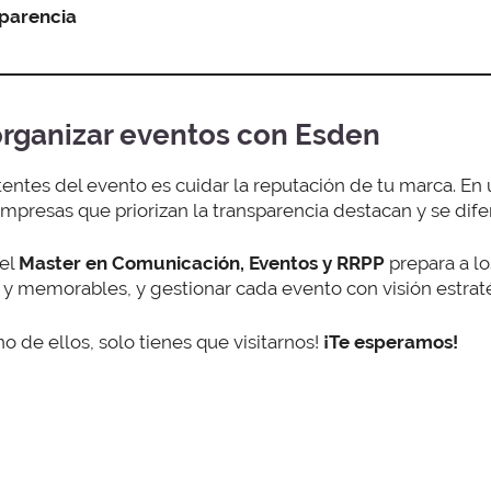
parencia
rganizar eventos con Esden
stentes del evento es cuidar la reputación de tu marca. En
 empresas que priorizan la transparencia destacan y se dif
 el
Master en Comunicación, Eventos y RRPP
prepara a lo
 y memorables, y gestionar cada evento con visión estraté
no de ellos, solo tienes que visitarnos!
¡Te esperamos!