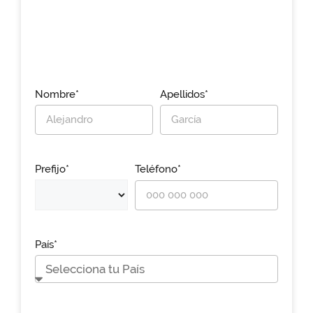
Nombre*
Apellidos*
Prefijo*
Teléfono*
País*