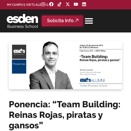
MYCAMPUS VIRTUAL
BLOG
Solicita Info
Ponencia: “Team Building:
Reinas Rojas, piratas y
gansos”