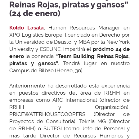
Reinas Rojas, piratas y gansos”
(24 de enero)
Koldo Lasala
, Human Resources Manager en
XPO Logistics Europe, licenciado en Derecho por
la Universidad de Deusto, y MBA por la New York
University y ESEUNE, impartirá el
próximo 24 de
enero
la ponencia
“Team Building: Reinas Rojas,
piratas y gansos”
. Tendrá lugar en nuestro
Campus de Bilbao (Henao, 30).
Anteriormente ha desarrollado esta experiencia
en puestos directivos del área de RR.HH en
empresas como ARC internacional (director de
RRHH y Organización),
PRICEWATERHOUSECOOPERS (Director de
Proyectos de Consultoría), Teknia MG (Director
de RR.HH) o SUTEGI (como Jefe de Personal y
más tarde Director de Recursos Humanos y