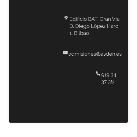
Edificio BAT, Gran Vía
D. Diego López Haro
1, Bilbao
admisiones@esden.es
919 34
37 36