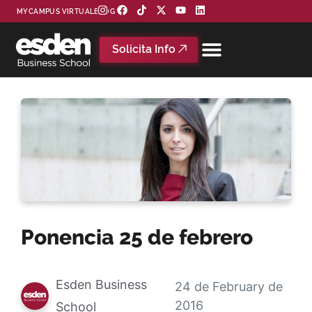
MYCAMPUS VIRTUAL
BLOG
Solicita Info
Ponencia 25 de febrero
Esden Business
24 de February de
2016
School