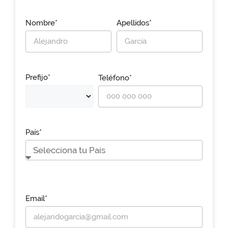
Nombre*
Apellidos*
Prefijo*
Teléfono*
País*
Email*