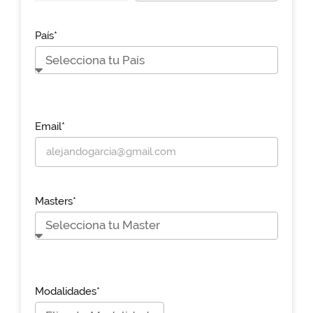
País*
Email*
Masters*
Modalidades*