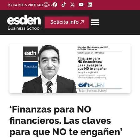
MYCAMPUS VIRTUAL
BLOG
Solicita Info
‘Finanzas para NO
financieros. Las claves
para que NO te engañen’