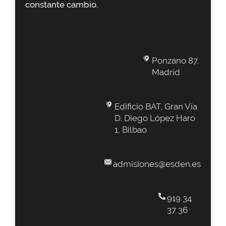
constante cambio.
Ponzano 87,
Madrid
Edificio BAT, Gran Vía
D. Diego López Haro
1, Bilbao
admisiones@esden.es
919 34
37 36