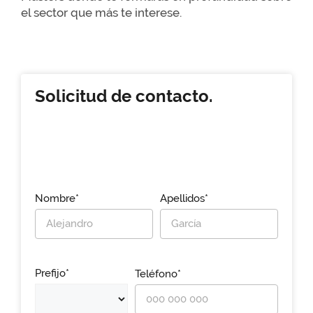
el sector que más te interese.
Solicitud de contacto.
Nombre*
Apellidos*
Prefijo*
Teléfono*