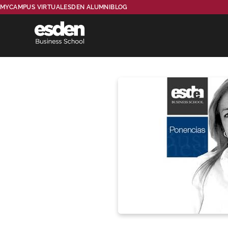
MYCAMPUS VIRTUAL
ESDEN ALUMNI
BLOG