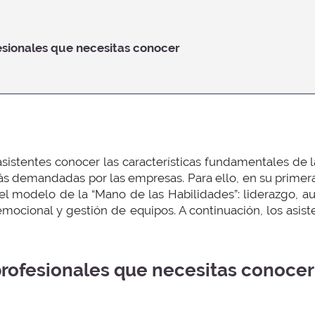
esionales que necesitas conocer
 asistentes conocer las características fundamentales de l
s demandadas por las empresas. Para ello, en su primera
el modelo de la “Mano de las Habilidades”: liderazgo, a
 emocional y gestión de equipos. A continuación, los asis
profesionales que necesitas conocer