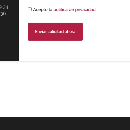
9 34
Acepto la
política de privacidad.
 36
Enviar solicitud ahora