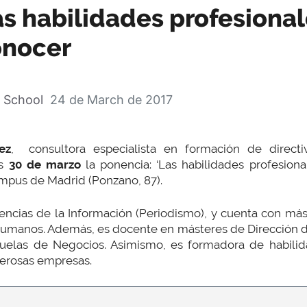
as habilidades profesiona
onocer
 School
24 de March de 2017
ez
, consultora especialista en formación de directi
es
30 de marzo
la ponencia: ‘Las habilidades profesiona
mpus de Madrid (Ponzano, 87).
encias de la Información (Periodismo), y cuenta con má
Humanos. Además, es docente en másteres de Dirección
cuelas de Negocios. Asimismo, es formadora de habilid
merosas empresas.