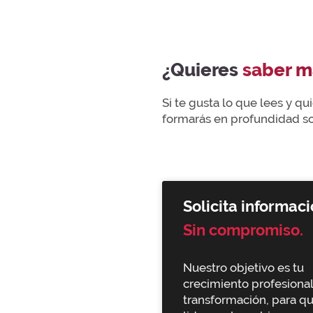
¿Quieres
saber m
Si te gusta lo que lees y q
formarás en profundidad sob
Solicita informaci
Sin compromiso.
Nuestro objetivo es tu
crecimiento profesional
transformación, para q