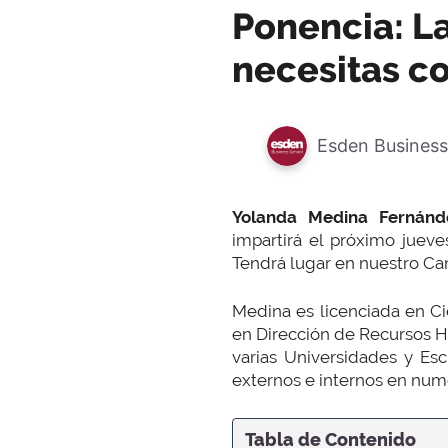
Ponencia: L
necesitas c
Esden Business
Yolanda Medina Fernánd
impartirá el próximo juev
Tendrá lugar en nuestro Ca
Medina es licenciada en Ci
en Dirección de Recursos 
varias Universidades y Es
externos e internos en nu
Tabla de Contenido