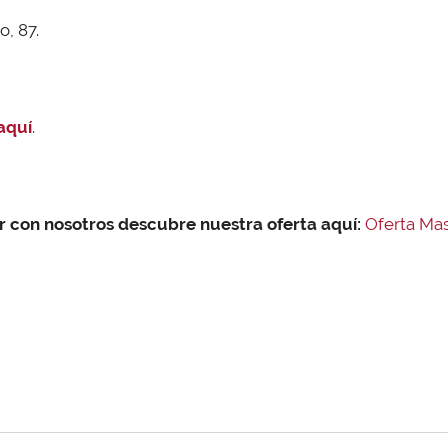
, 87.
aquí
.
r con nosotros descubre nuestra oferta aquí:
Oferta Ma