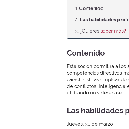
1.
Contenido
2.
Las habilidades prof
3. ¿Quieres
saber más?
Contenido
Esta sesión permitirá a los
competencias directivas má
características empleando 
de conflictos, inteligencia
utilizando un vídeo-case.
Las habilidades 
Jueves, 30 de marzo