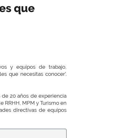
les que
vos y equipos de trabajo,
les que necesitas conocer’.
s de 20 años de experiencia
 de RRHH, MPM y Turismo en
ades directivas de equipos