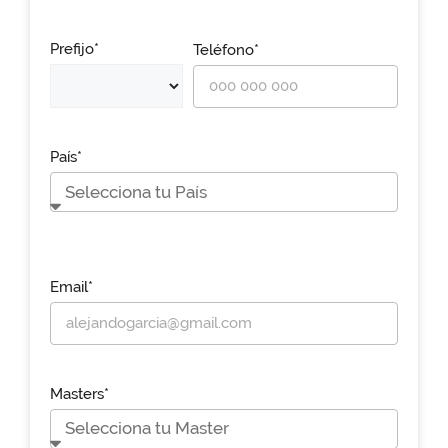
Prefijo*
Teléfono*
País*
Email*
Masters*