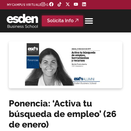
MYCAMPUS VIRTUAL
BLOG
Solicita Info
Ponencia: ‘Activa tu
búsqueda de empleo’ (26
de enero)