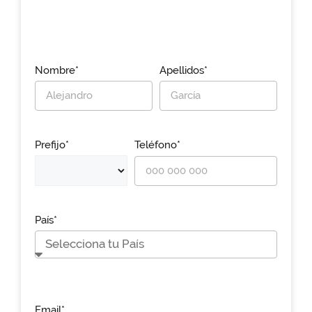
Nombre*
Apellidos*
Prefijo*
Teléfono*
País*
Email*