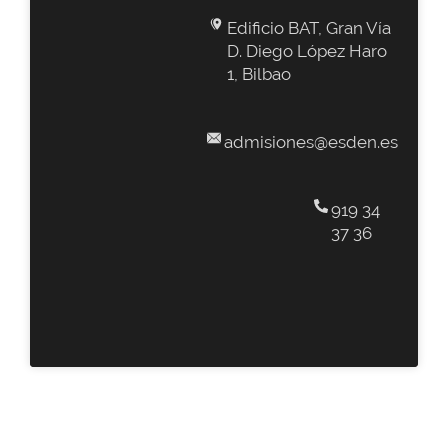
Edificio BAT, Gran Vía
D. Diego López Haro
1, Bilbao
admisiones@esden.es
919 34
37 36