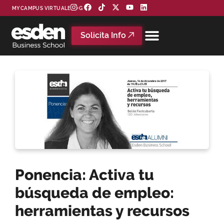
MYCAMPUS VIRTUAL
BLOG
Solicita Info
Ponencia: Activa tu
búsqueda de empleo:
herramientas y recursos