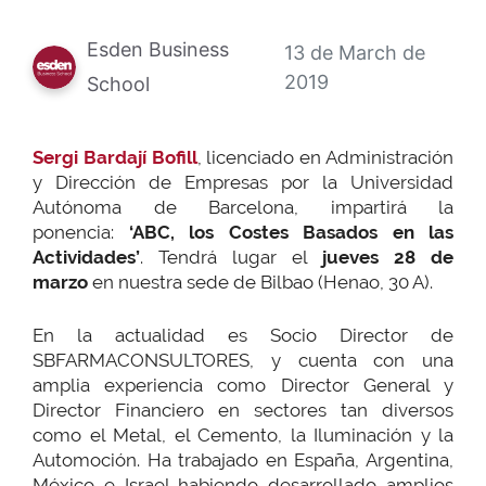
Esden Business
13 de March de
2019
School
Sergi Bardají Bofill
, licenciado en Administración
y Dirección de Empresas por la Universidad
Autónoma de Barcelona, impartirá la
ponencia:
‘
ABC, los Costes Basados en las
Actividades
’
. Tendrá lugar el
jueves 28 de
marzo
en nuestra sede de Bilbao (Henao, 30 A).
En la actualidad es Socio Director de
SBFARMACONSULTORES, y cuenta con una
amplia experiencia como Director General y
Director Financiero en sectores tan diversos
como el Metal, el Cemento, la Iluminación y la
Automoción. Ha trabajado en España, Argentina,
México e Israel habiendo desarrollado amplios