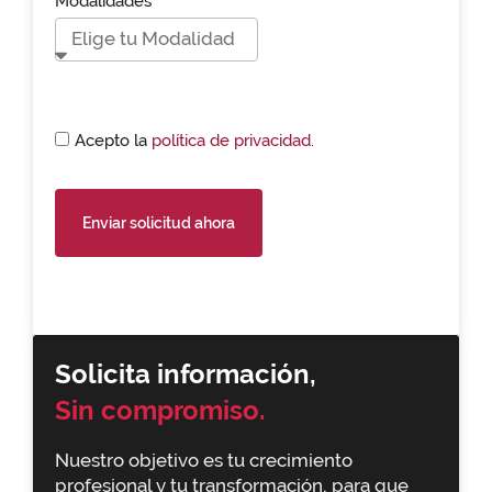
Modalidades*
Acepto la
política de privacidad.
Enviar solicitud ahora
Solicita información,
Sin compromiso.
Nuestro objetivo es tu crecimiento
profesional y tu transformación, para que