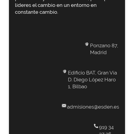
lideres el cambio en un entorno en
constante cambio.
Ponzano 87,
Madrid
Edificio BAT, Gran Vía
D. Diego López Haro
1, Bilbao
admisiones@esden.es
919 34
37 36