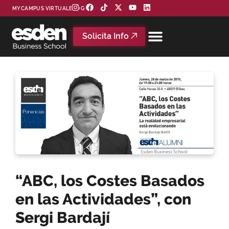
MYCAMPUS VIRTUAL
BLOG
Solicita Info
“ABC, los Costes Basados
en las Actividades”, con
Sergi Bardají