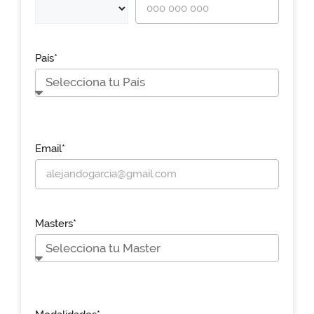
País*
Email*
Masters*