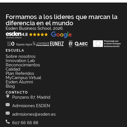
Formamos a los líderes que marcan la
diferencia en el mundo
Esden Business School, 2026.
ESCUELA
Sobre nosotros
Innovation Lab
Reconocimientos
Calidad
Plan Referidos
MyCampus Virtual
Esden Alumni
Blog
CONTACTO
Ponzano 87, Madrid
Admisiones ESDEN
admisiones@esden.es
607 66 66 88