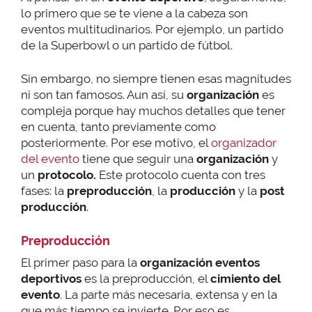
lo primero que se te viene a la cabeza son
eventos multitudinarios. Por ejemplo, un partido
de la Superbowl o un partido de fútbol.
Sin embargo, no siempre tienen esas magnitudes
ni son tan famosos. Aun así, su
organización
es
compleja porque hay muchos detalles que tener
en cuenta, tanto previamente como
posteriormente. Por ese motivo, el
organizador
del evento
tiene que seguir una
organización
y
un
protocolo.
Este protocolo cuenta con tres
fases: la
preproducción
, la
producción
y la
post
producción
.
Preproducción
El primer paso para la
organización eventos
deportivos
es la preproducción, el
cimiento del
evento
. La parte más necesaria, extensa y en la
que más tiempo se invierte. Por eso es