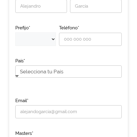
Prefijo*
Teléfono*
País*
Email*
Masters*