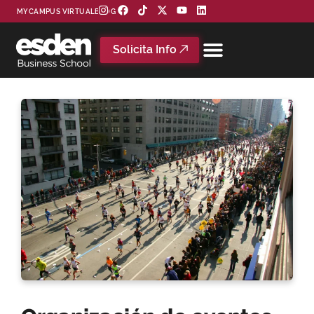
MYCAMPUS VIRTUAL
BLOG
Solicita Info