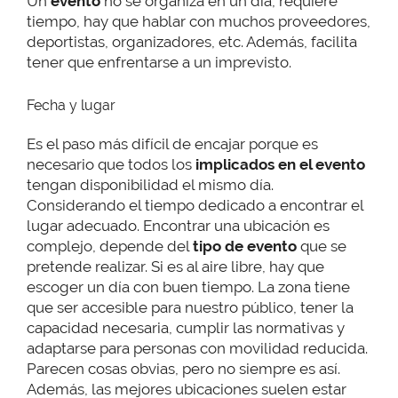
Un
evento
no se organiza en un día, requiere
tiempo, hay que hablar con muchos proveedores,
deportistas, organizadores, etc. Además, facilita
tener que enfrentarse a un imprevisto.
Fecha y lugar
Es el paso más difícil de encajar porque es
necesario que todos los
implicados en el evento
tengan disponibilidad el mismo día.
Considerando el tiempo dedicado a encontrar el
lugar adecuado. Encontrar una ubicación es
complejo, depende del
tipo de evento
que se
pretende realizar. Si es al aire libre, hay que
escoger un día con buen tiempo. La zona tiene
que ser accesible para nuestro público, tener la
capacidad necesaria, cumplir las normativas y
adaptarse para personas con movilidad reducida.
Parecen cosas obvias, pero no siempre es así.
Además, las mejores ubicaciones suelen estar