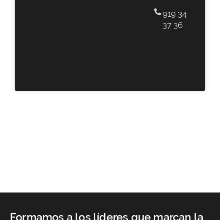
919 34
37 36
Formamos a los líderes que marcan la