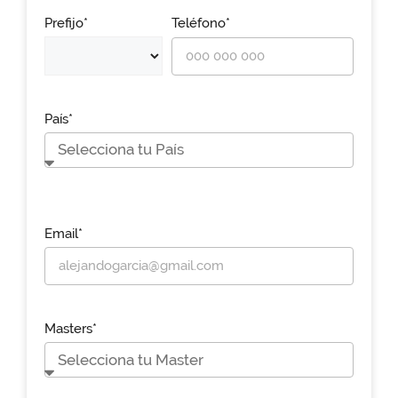
Prefijo*
Teléfono*
País*
Email*
Masters*