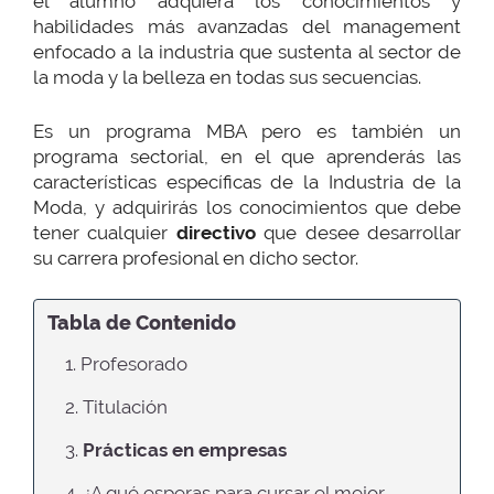
el alumno adquiera los conocimientos y
habilidades más avanzadas del management
enfocado a la industria que sustenta al sector de
la moda y la belleza en todas sus secuencias.
Es un programa MBA pero es también un
programa sectorial, en el que aprenderás las
características específicas de la Industria de la
Moda, y adquirirás los conocimientos que debe
tener cualquier
directivo
que desee desarrollar
su carrera profesional en dicho sector.
Tabla de Contenido
1. Profesorado
2. Titulación
3.
Prácticas en empresas
4. ¿A qué esperas para cursar el mejor