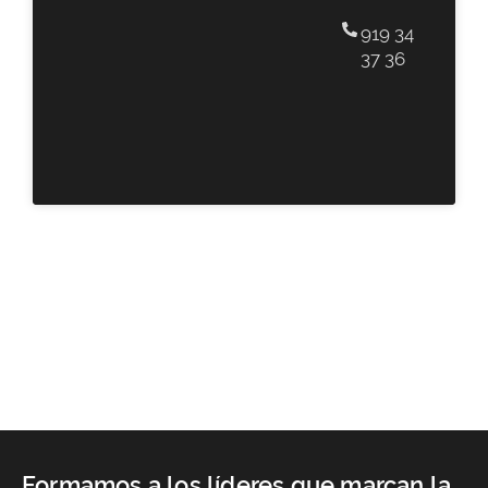
919 34
37 36
Formamos a los líderes que marcan la