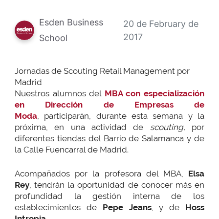
Esden Business
20 de February de
2017
School
Jornadas de Scouting Retail Management por
Madrid
Nuestros alumnos del
MBA con especialización
en Dirección de Empresas de
Moda
,
participarán, durante esta semana y la
próxima, en una actividad de
scouting,
por
diferentes tiendas del Barrio de Salamanca y de
la Calle Fuencarral de Madrid.
Acompañados por la profesora del MBA,
Elsa
Rey
, tendrán la oportunidad de conocer más en
profundidad la gestión interna de los
establecimientos de
Pepe Jeans
, y de
Hoss
Intropia
.