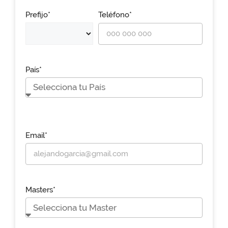
Prefijo*
Teléfono*
País*
Email*
Masters*