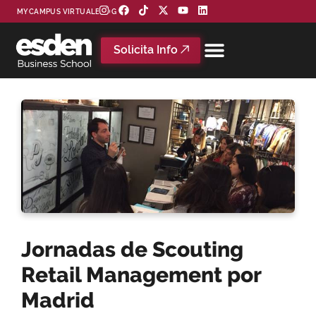
MYCAMPUS VIRTUAL
BLOG
Solicita Info
Jornadas de Scouting
Retail Management por
Madrid