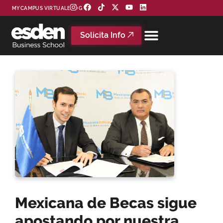
MYCAMPUS VIRTUAL
BLOG
Solicita Info
Mexicana de Becas sigue
apostando por nuestra