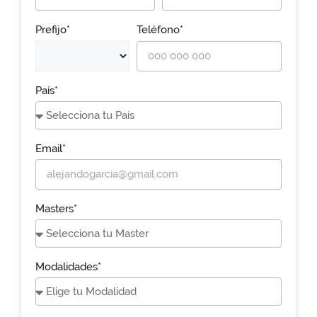
Prefijo*
Teléfono*
País*
Email*
Masters*
Modalidades*