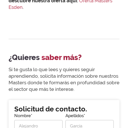
descubre nuestra oferta aquí:
Oferta Masters
Esden
.
¿Quieres
saber más?
Si te gusta lo que lees y quieres seguir
aprendiendo, solicita información sobre nuestros
Masters donde te formarás en profundidad sobre
el sector que más te interese.
Solicitud de contacto.
Nombre*
Apellidos*