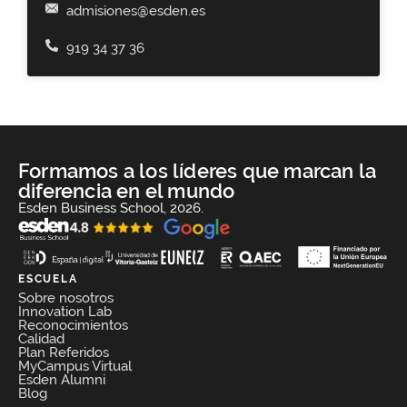
admisiones@esden.es
919 34 37 36
Formamos a los líderes que marcan la
diferencia en el mundo
Esden Business School, 2026.
ESCUELA
Sobre nosotros
Innovation Lab
Reconocimientos
Calidad
Plan Referidos
MyCampus Virtual
Esden Alumni
Blog