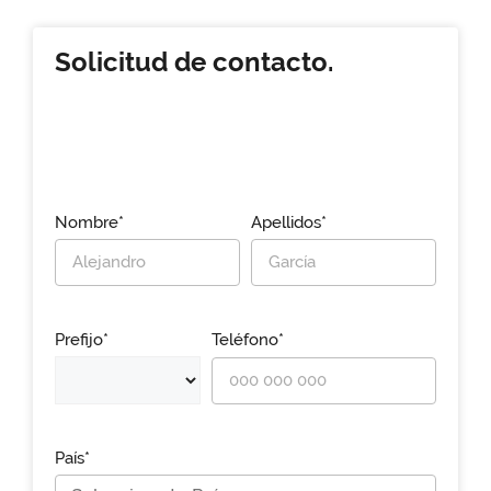
Solicitud de contacto.
Nombre*
Apellidos*
Prefijo*
Teléfono*
País*