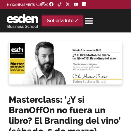
MYCAMPUS VIRTUAL
BLOG
Solicita Info
Masterclass: ‘¿Y si
BranOffOn no fuera un
libro? El Branding del vino’