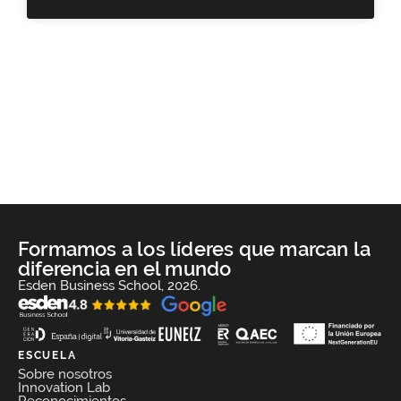
Formamos a los líderes que marcan la
diferencia en el mundo
Esden Business School, 2026.
ESCUELA
Sobre nosotros
Innovation Lab
Reconocimientos