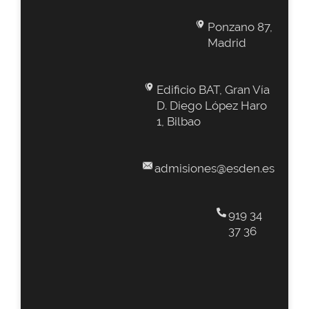
Ponzano 87,
Madrid
Edificio BAT, Gran Vía
D. Diego López Haro
1, Bilbao
admisiones@esden.es
919 34
37 36