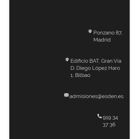
Ponzano 87,
Madrid
Edificio BAT, Gran Vía
D. Diego López Haro
1, Bilbao
admisiones@esden.es
919 34
37 36