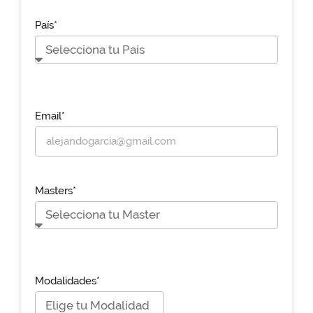
País*
Email*
Masters*
Modalidades*