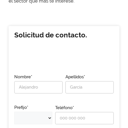
el sector que más te interese.
Solicitud de contacto.
Nombre*
Apellidos*
Prefijo*
Teléfono*