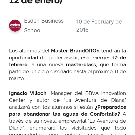
12 de enero)
Esden Business
10 de February de
2016
School
Los alumnos del
Master BrandOffOn
tendrán la
oportunidad de poder asistir, este viernes
12 de
febrero,
a una nueva
masterclass,
que forma
parte de un ciclo diseñado hasta el próximo 11 de
marzo.
Ignacio Villoch,
Manager del BBVA Innovation
Center y autor de “La Aventura de Diana”
analizará con los alumnos si están
¿Preparados
para abandonar las aguas de Confortalia?
A
través de su novela empresarial “La Aventura de
Diana”, enumerará las vicisitudes que todo
emprendedor que quiera innovar va a