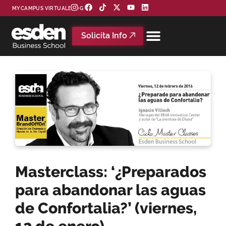
MYCAMPUS VIRTUAL
BLOG
Solicita Info
Masterclass: ‘¿Preparados
para abandonar las aguas
de Confortalia?’ (viernes,