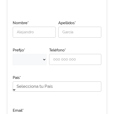
Nombre*
Apellidos*
Prefijo*
Teléfono*
País*
Email*