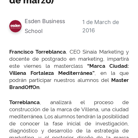
de marzo)
Esden Business
1 de March de
2016
School
Francisco Torreblanca
, CEO Sinaia Marketing y
docente de postgrado en marketing, impartirá
este viernes la masterclass
“Marca Ciudad:
Villena Fortaleza Mediterránea”
, en la que
podrán participar nuestros alumnos del
Master
BrandOffOn
.
Torreblanca
, analizará el proceso de
construcción de la marca de Villena, una ciudad
mediterránea. Los alumnos tendrán la posibilidad
de conocer la fase inicial de investigación,
diagnóstico y desarrollo de la estrategia de
marketing, y el posterior diseño de la marca