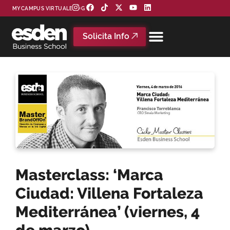
MYCAMPUS VIRTUAL
BLOG
Solicita Info
Masterclass: ‘Marca
Ciudad: Villena Fortaleza
Mediterránea’ (viernes, 4