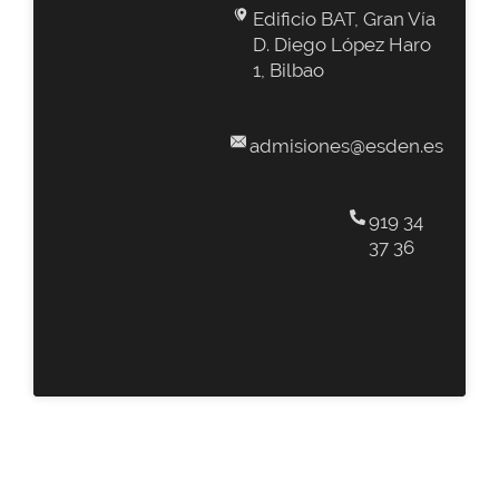
Edificio BAT, Gran Vía
D. Diego López Haro
1, Bilbao
admisiones@esden.es
919 34
37 36