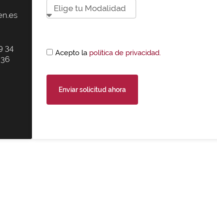
n.es
9 34
Acepto la
política de privacidad.
 36
Enviar solicitud ahora