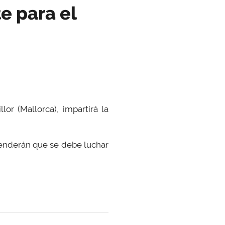
e para el
or (Mallorca), impartirá la
nderán que se debe luchar