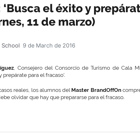
 ‘Busca el éxito y prepárat
ernes, 11 de marzo)
 School
9 de March de 2016
íguez
, Consejero del Consorcio de Turismo de Cala Mill
 prepárate para el fracaso’.
casos reales, los alumnos del
Master BrandOffOn
compre
debe olvidar que hay que prepararse para el fracaso.