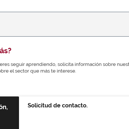
ás?
uieres seguir aprendiendo, solicita información sobre nue
re el sector que más te interese.
Solicitud de contacto.
ón,