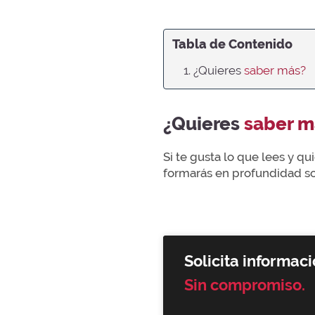
Tabla de Contenido
1. ¿Quieres
saber más?
¿Quieres
saber m
Si te gusta lo que lees y q
formarás en profundidad sob
Solicita informaci
Sin compromiso.