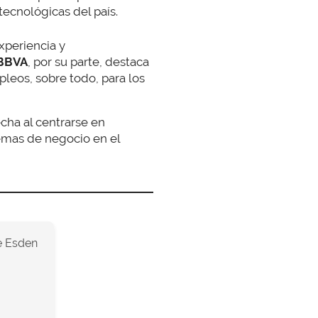
tecnológicas del país.
xperiencia y
 BBVA
, por su parte, destaca
leos, sobre todo, para los
cha al centrarse en
lemas de negocio en el
 Esden