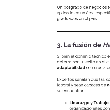
Un posgrado de negocios te
aplicado en un área específ
graduados en el país.
3. La fusión de
Ha
Si bien el dominio técnico e
determinan tu éxito en el c
adaptabilidad
son cruciale
Expertos señalan que las
so
laboral y sean capaces de
a
se encuentran:
Liderazgo y Trabajo
organizacionales com