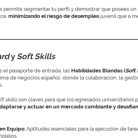
 permite segmentar tu perfil y demostrar que posees un
ica,
minimizando el riesgo de desempleo
juvenil que a m
rd
y
Soft Skills
s el pasaporte de entrada, las
Habilidades Blandas (
Soft 
lima de negocios español, donde la colaboración, la gesti
s.
ft skills
son claves para que los egresados universitarios
daptarse y actuar en un mercado cambiante y desafia
 en Equipo:
Aptitudes esenciales para la ejecución de tar
plejos.