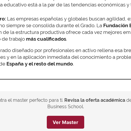
ma educativo está a la par de las tendencias económicas y 
ro:
Las empresas españolas y globales buscan agilidad, e
no siempre se consolida durante el Grado. La
Fundación
n de la estructura productiva ofrece cada vez mejores emp
 de trabajo
más cualificados
.
ado diseñado por profesionales en activo rellena esa bre
les y en la aplicación inmediata del conocimiento a prob
 de
España y el resto del mundo
.
ra el master perfecto para ti.
Revisa la oferta académica
de
Business School.
Ver Master