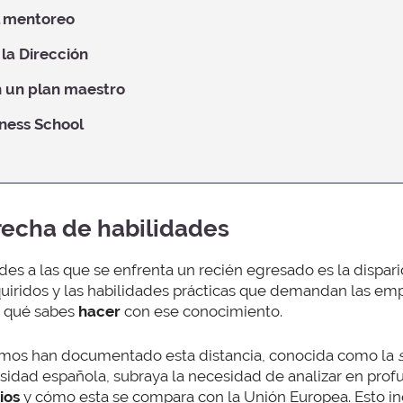
l mentoreo
 la Dirección
n un plan maestro
ness School
brecha de habilidades
des a las que se enfrenta un recién egresado es la dispari
uiridos y las habilidades prácticas que demandan las emp
o qué sabes
hacer
con ese conocimiento.
ismos han documentado esta distancia, conocida como la
rsidad española, subraya la necesidad de analizar en pro
ios
y cómo esta se compara con la Unión Europea. Esto in