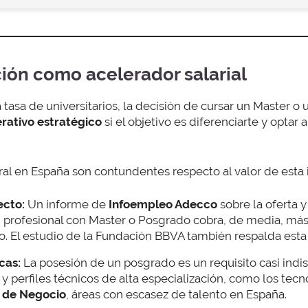
ción como acelerador salarial
tasa de universitarios, la decisión de cursar un Master o
rativo estratégico
si el objetivo es diferenciarte y optar
ral en España son contundentes respecto al valor de esta 
ecto:
Un informe de
Infoempleo Adecco
sobre la oferta
 profesional con Master o Posgrado cobra, de media, más 
io. El estudio de la Fundación BBVA también respalda esta
cas:
La posesión de un posgrado es un requisito casi indi
y perfiles técnicos de alta especialización, como los tecn
a de Negocio
, áreas con escasez de talento en España.