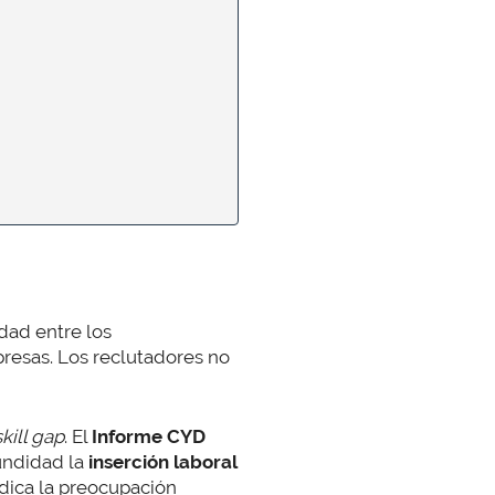
dad entre los
resas. Los reclutadores no
skill gap
. El
Informe CYD
fundidad la
inserción laboral
dica la preocupación