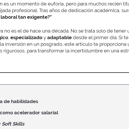
 es un momento de euforia, pero para muchos recién tit
jada profesional. Tras años de dedicación académica, sur
laboral tan exigente?”
a no es el de hace una década. No se trata solo de tener un
gico
,
especializado
y
adaptable
desde el primer día. Si 
 la inversión en un posgrado, este artículo te proporciona 
s rigurosos, para transformar la incertidumbre en una estr
ha de habilidades
 como acelerador salarial
y
Soft Skills