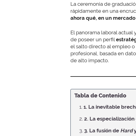
La ceremonia de graduación
rápidamente en una encruci
ahora qué, en un mercado 
El panorama laboral actual y
de poseer un perfil
estraté
el salto directo al empleo o
profesional, basada en dato
de alto impacto.
Tabla de Contenido
1.
1. La inevitable brec
2.
2. La especialización
3.
3. La fusión de
Hard