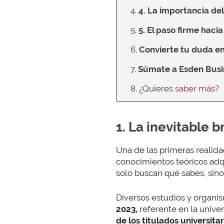
4.
4. La importancia de
5.
5. El paso firme hacia
6.
Convierte tu duda e
7.
Súmate a Esden Busi
8. ¿Quieres
saber más?
1. La inevitable 
Una de las primeras realida
conocimientos teóricos adq
solo buscan qué sabes, sin
Diversos estudios y organ
2023,
referente en la unive
de los titulados universitar