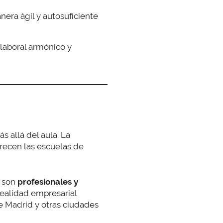
era ágil y autosuficiente
laboral armónico y
 allá del aula. La
recen las escuelas de
s son
profesionales y
realidad empresarial
e Madrid y otras ciudades