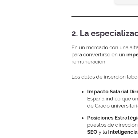
2. La especializa
En un mercado con una alta 
para convertirse en un
impe
remuneración.
Los datos de inserción labo
Impacto Salarial Dir
España indicó que un
de Grado universitar
Posiciones Estratégi
puestos de dirección 
SEO
y la
Inteligenci