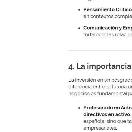
Pensamiento Crítico 
en contextos comple
Comunicación y Emp
fortalecer las relaci
4. La importanci
La inversión en un posgrad
diferencia entre la tutoría u
negocios es fundamental par
Profesorado en Acti
directivos en activo
española, sino que t
empresariales.