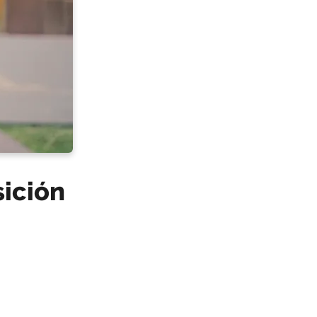
sición