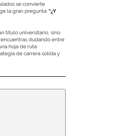
ulados se convierte
ge la gran pregunta:
“¿Y
 título universitario, sino
te encuentras dudando entre
una hoja de ruta
ategia de carrera sólida y