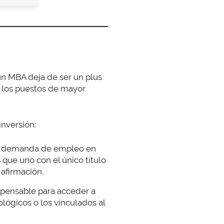
 un MBA deja de ser un plus
 a los puestos de mayor
inversión:
 y demanda de empleo en
que uno con el único título
 afirmación.
spensable para acceder a
ológicos o los vinculados al