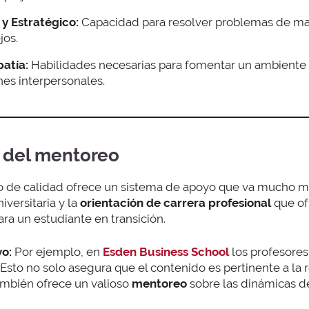
y Estratégico:
Capacidad para resolver problemas de man
jos.
atía:
Habilidades necesarias para fomentar un ambiente 
ones interpersonales.
a del mentoreo
o de calidad ofrece un sistema de apoyo que va mucho más
niversitaria y la
orientación de carrera profesional
que of
a un estudiante en transición.
vo:
Por ejemplo, en
Esden Business School
los profesore
. Esto no solo asegura que el contenido es pertinente a la 
ambién ofrece un valioso
mentoreo
sobre las dinámicas d