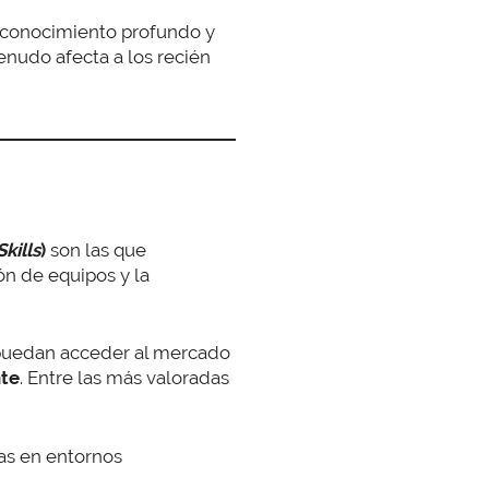
 conocimiento profundo y
enudo afecta a los recién
Skills
)
son las que
ón de equipos y la
 puedan acceder al mercado
nte
. Entre las más valoradas
eas en entornos