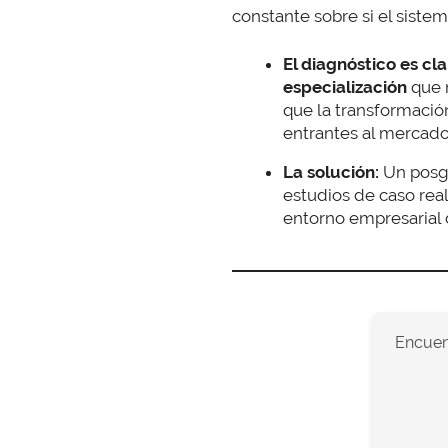
constante sobre si el siste
El diagnóstico es cla
especialización
que 
que la transformació
entrantes al mercado
La solución:
Un posgr
estudios de caso rea
entorno empresarial
Encuent