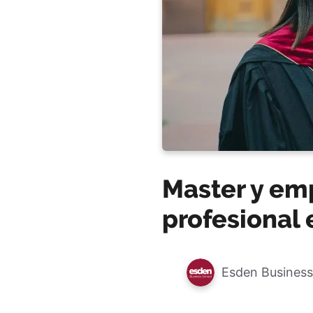
Master y emp
profesional 
Esden Business