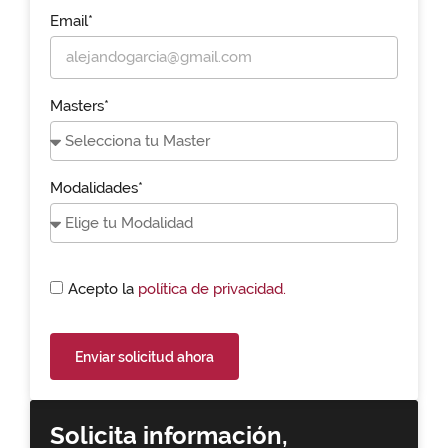
Email*
Masters*
Modalidades*
Acepto la
política de privacidad.
Enviar solicitud ahora
Solicita información,