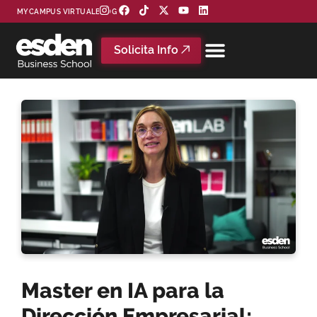
MYCAMPUS VIRTUAL
BLOG
Solicita Info
Master en IA para la
Dirección Empresarial: