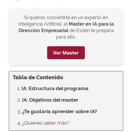
Si quieres convertirte en un experto en
Inteligencia Artificial, el
Master en IA para la
Dirección Empresarial
de Esden te prepara
para ello.
Ver Master
Tabla de Contenido
1.
IA: Estructura del programa
2.
IA: Objetivos del master
3.
¿Te gustaría aprender sobre IA?
4. ¿Quieres
saber más?