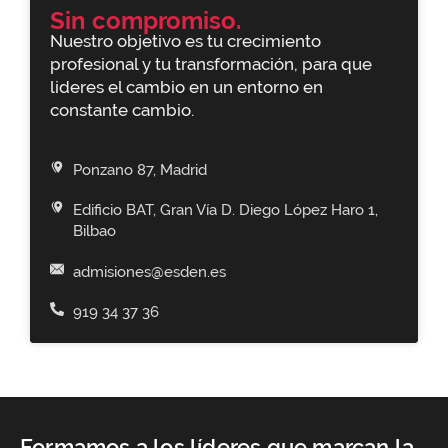
Sin compromiso.
Nuestro objetivo es tu crecimiento
profesional y tu transformación, para que
lideres el cambio en un entorno en
constante cambio.
Ponzano 87, Madrid
Edificio BAT, Gran Vía D. Diego López Haro 1,
Bilbao
admisiones@esden.es
919 34 37 36
Formamos a los líderes que marcan la