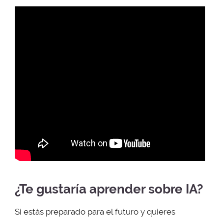
¿Te gustaría aprender sobre IA?
Si estás preparado para el futuro y quieres