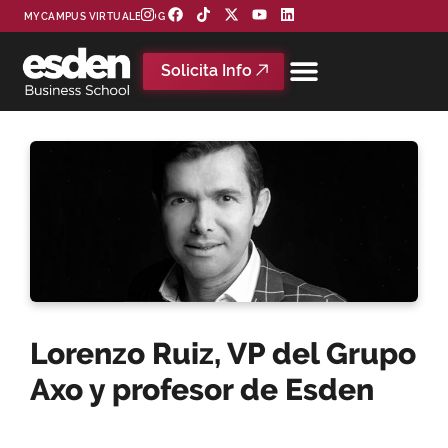
MYCAMPUS VIRTUAL
BLOG
Solicita Info
Lorenzo Ruiz, VP del Grupo
Axo y profesor de Esden