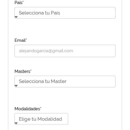
País*
Email*
Masters*
Modalidades*