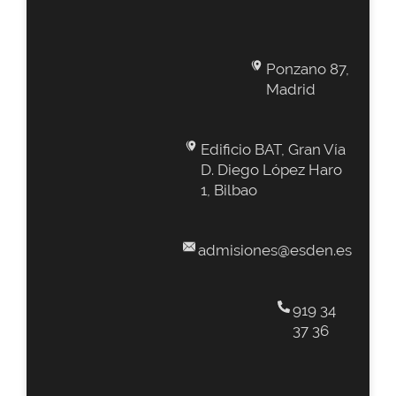
Ponzano 87,
Madrid
Edificio BAT, Gran Vía
D. Diego López Haro
1, Bilbao
admisiones@esden.es
919 34
37 36