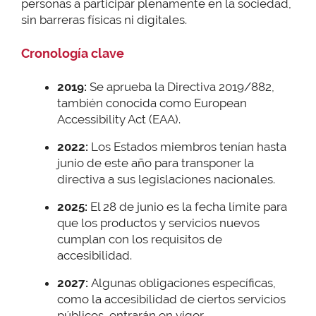
personas a participar plenamente en la sociedad,
sin barreras físicas ni digitales.
Cronología clave
2019:
Se aprueba la Directiva 2019/882,
también conocida como European
Accessibility Act (EAA).
2022:
Los Estados miembros tenían hasta
junio de este año para transponer la
directiva a sus legislaciones nacionales.
2025:
El 28 de junio es la fecha límite para
que los productos y servicios nuevos
cumplan con los requisitos de
accesibilidad.
2027:
Algunas obligaciones específicas,
como la accesibilidad de ciertos servicios
públicos, entrarán en vigor.