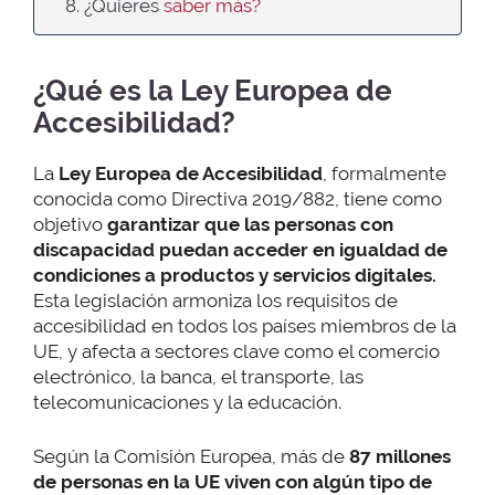
8. ¿Quieres
saber más?
¿Qué es la Ley Europea de
Accesibilidad?
La
Ley Europea de Accesibilidad
, formalmente
conocida como Directiva 2019/882, tiene como
objetivo
garantizar que las personas con
discapacidad puedan acceder en igualdad de
condiciones a productos y servicios digitales.
Esta legislación armoniza los requisitos de
accesibilidad en todos los países miembros de la
UE, y afecta a sectores clave como el comercio
electrónico, la banca, el transporte, las
telecomunicaciones y la educación.
Según la Comisión Europea, más de
87 millones
de personas en la UE viven con algún tipo de