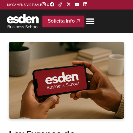
MYCAMPUS VIRTUAL
BLOG
Solicita Info