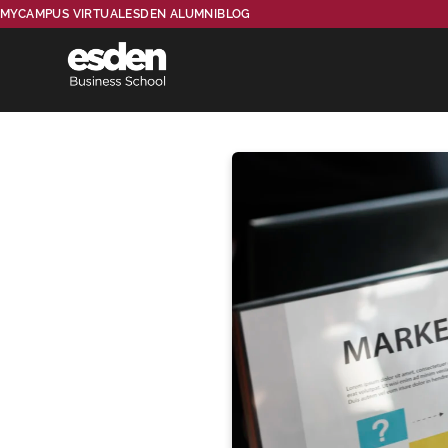
MYCAMPUS VIRTUAL
ESDEN ALUMNI
BLOG