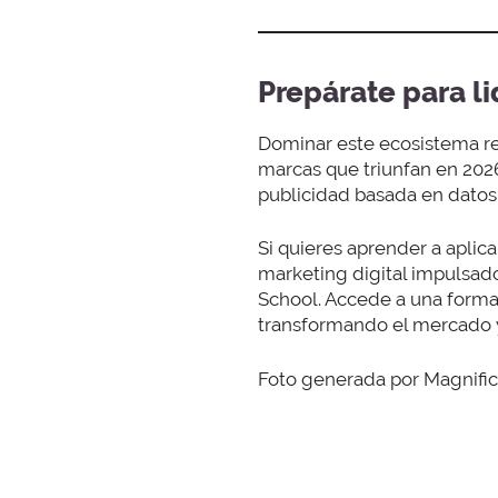
Prepárate para li
Dominar este ecosistema r
marcas que triunfan en 20
publicidad basada en datos
Si quieres aprender a aplica
marketing digital impulsado
School. Accede a una forma
transformando el mercado y 
Foto generada por Magnific