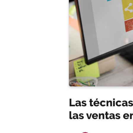
Las técnica
las ventas e