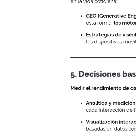
en la vida cotidiana:
GEO (Generative Eng
esta forma,
los moto
Estrategias de visibil
los dispositivos móv
5. Decisiones ba
Medir el rendimiento de c
Analítica y medició
cada interacción de 
Visualización interac
basadas en datos con