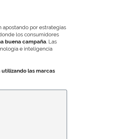
án apostando por estrategias
o donde los consumidores
una buena campaña
. Las
ología e inteligencia
 utilizando las marcas