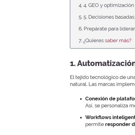
4. 4. GEO y optimización 
5. 5. Decisiones basada
6. Prepárate para lidera
7. ¿Quieres
saber más?
1. Automatizació
El tejido tecnológico de un
natural. Las marcas implem
Conexión de plataf
Así, se personaliza m
Workflows inteligen
permite
responder d