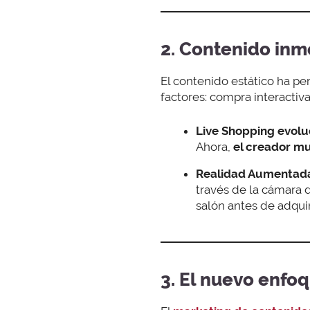
2. Contenido inm
El contenido estático ha per
factores: compra interactiv
Live Shopping evolu
Ahora,
el creador mu
Realidad Aumentada
través de la cámara d
salón antes de adquir
3. El nuevo enfo