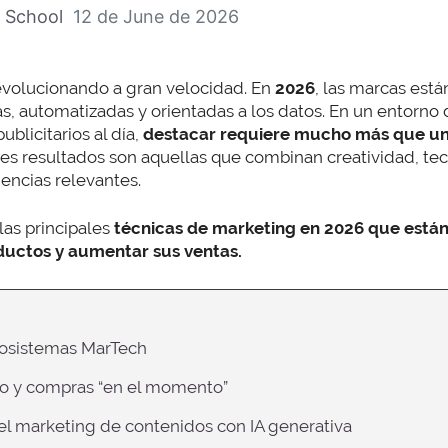
 School
12 de June de 2026
evolucionando a gran velocidad. En
2026
, las marcas est
s, automatizadas y orientadas a los datos. En un entorn
blicitarios al día,
destacar requiere mucho más que 
s resultados son aquellas que combinan creatividad, tecn
iencias relevantes.
las principales
técnicas de marketing en 2026 que están
ductos y aumentar sus ventas.
ecosistemas MarTech
ivo y compras “en el momento”
del marketing de contenidos con IA generativa