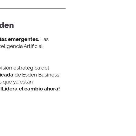
sden
gías emergentes.
Las
eligencia Artificial,
visión estratégica del
licada
de Esden Business
s que ya están
.
¡Lidera el cambio ahora!