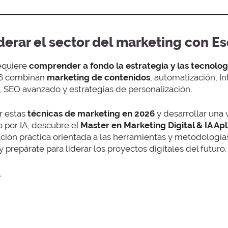
derar el sector del marketing con E
equiere
comprender a fondo la estrategia y las tecnolo
26 combinan
marketing de contenidos
, automatización, Int
, SEO avanzado y estrategias de personalización.
r estas
técnicas de marketing en 2026
y desarrollar una 
 por IA, descubre el
Master en Marketing Digital & IA Ap
ción práctica orientada a las herramientas y metodología
prepárate para liderar los proyectos digitales del futuro
.