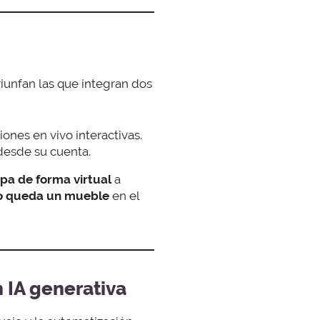
riunfan las que integran dos
ones en vivo interactivas.
desde su cuenta.
pa de forma virtual
a
 queda un mueble
en el
 IA generativa