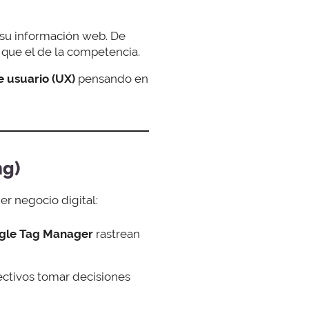
su información web. De
que el de la competencia.
e usuario (UX)
pensando en
ng)
er negocio digital:
gle Tag Manager
rastrean
ectivos tomar decisiones