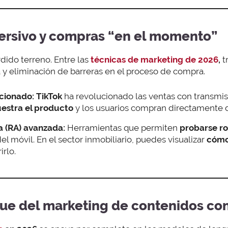
ersivo y compras “en el momento”
dido terreno. Entre las
técnicas de marketing de 2026
,
t
a y eliminación de barreras en el proceso de compra.
cionado:
TikTok
ha revolucionado las ventas con transmisi
estra el producto
y los usuarios compran directamente 
 (RA) avanzada:
Herramientas que permiten
probarse ro
el móvil. En el sector inmobiliario, puedes visualizar
cómo
irlo.
que del marketing de contenidos con