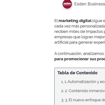
Esden Business
El
marketing digital
sigue 
cada vez más personalizada
reciben miles de impactos pu
empresas que logran mejore
artificial para generar exper
A continuación, analizamos 
para promocionar sus pro
Tabla de Contenido
1. 1. Automatización y 
2. 2. Contenido inmers
3. 3. El nuevo enfoque 