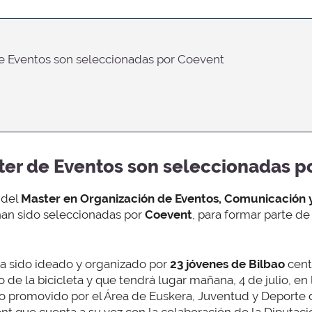
de Eventos son seleccionadas por Coevent
er de Eventos son seleccionadas p
 del
Master en Organización de Eventos, Comunicación 
han sido seleccionadas por
Coevent
, para formar parte de
ha sido ideado y organizado por
23 jóvenes de Bilbao
cent
 de la bicicleta y que tendrá lugar mañana, 4 de julio, en
to promovido por el Área de Euskera, Juventud y Deporte 