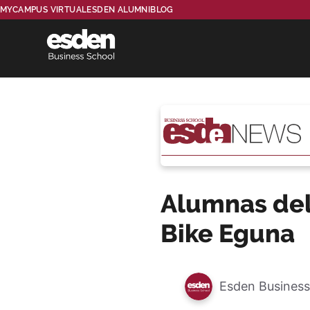
MYCAMPUS VIRTUAL
ESDEN ALUMNI
BLOG
Alumnas del
Bike Eguna
Esden Business