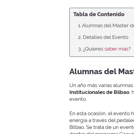
Tabla de Contenido
1. Alumnas del Master 
2. Detalles del Evento
3. ¿Quieres
saber más?
Alumnas del Mast
Un año más varias alumnas
Institucionales de Bilbao
, 
evento.
En esta ocasión, el evento 
energía a través del pedaleo
Bilbao. Se trata de un even