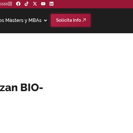
6688
os Másters y MBAs
Solicita Info
zan BIO-