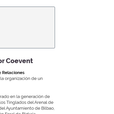
or Coevent
y Relaciones
 la organización de un
rado en la generación de
 los Tinglados del Arenal de
del Ayuntamiento de Bilbao,