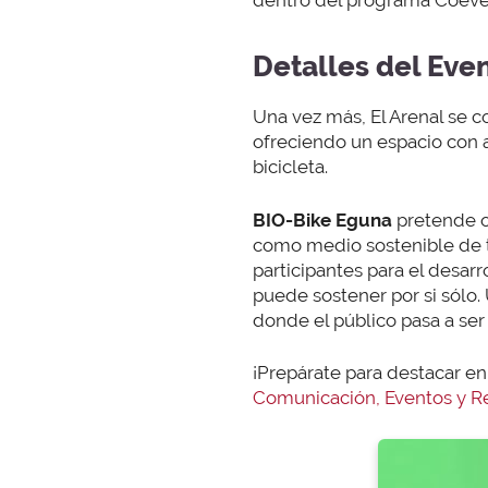
dentro del programa Coevent
Detalles del Eve
Una vez más, El Arenal se c
ofreciendo un espacio con a
bicicleta.
BIO-Bike Eguna
pretende of
como medio sostenible de tr
participantes para el desarr
puede sostener por si sólo.
donde el público pasa a ser
¡Prepárate para destacar en
Comunicación, Eventos y Re