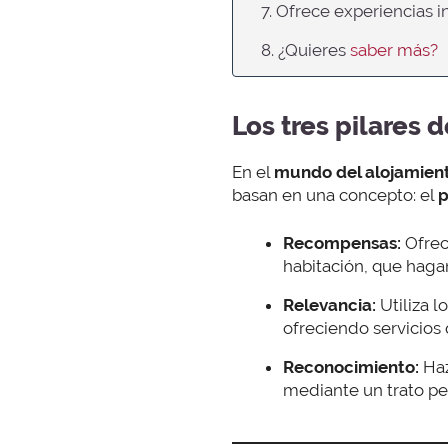
7. Ofrece experiencias i
8. ¿Quieres
saber más?
Los tres pilares d
En el
mundo del alojamien
basan en una concepto: el
p
Recompensas:
Ofre
habitación, que haga
Relevancia:
Utiliza l
ofreciendo servicios
Reconocimiento:
Haz
mediante un trato pe