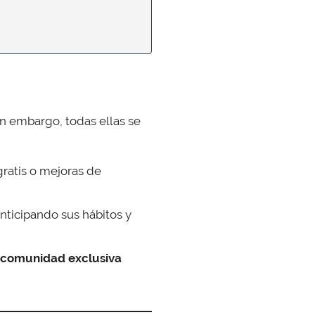
in embargo, todas ellas se
ratis o mejoras de
anticipando sus hábitos y
 comunidad exclusiva