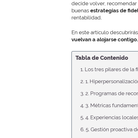
decide volver, recomendar 
buenas
estrategias de fide
rentabilidad.
En este artículo descubrirá
vuelvan a alojarse contigo.
Tabla de Contenido
1. Los tres pilares de la 
2. 1. Hiperpersonalizaci
3. 2. Programas de reco
4. 3. Métricas fundament
5. 4. Experiencias locale
6. 5. Gestión proactiva 