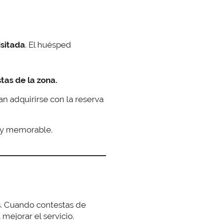
isitada
. El huésped
tas de la zona.
n adquirirse con la reserva
a y memorable.
s
. Cuando contestas de
mejorar el servicio.