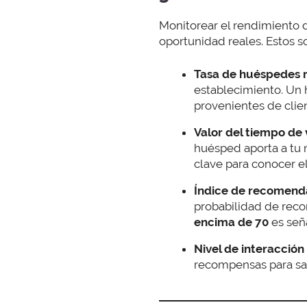
Monitorear el rendimiento d
oportunidad reales. Estos s
Tasa de huéspedes r
establecimiento. Un 
provenientes de clie
Valor del tiempo de v
huésped aporta a tu 
clave para conocer e
Índice de recomenda
probabilidad de reco
encima de 70
es seña
Nivel de interacción 
recompensas para sabe