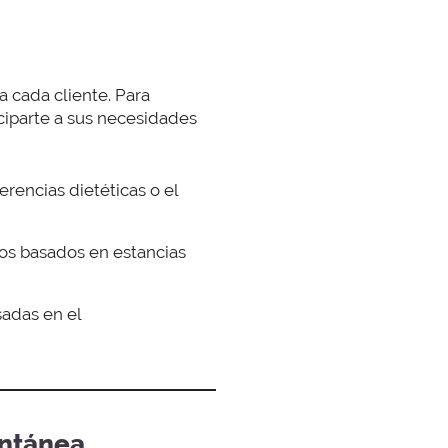
a cada cliente. Para
ciparte a sus necesidades
rencias dietéticas o el
os basados en estancias
adas en el
antánea