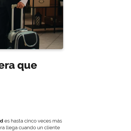
lera que
ed
es hasta cinco veces más
ra llega cuando un cliente