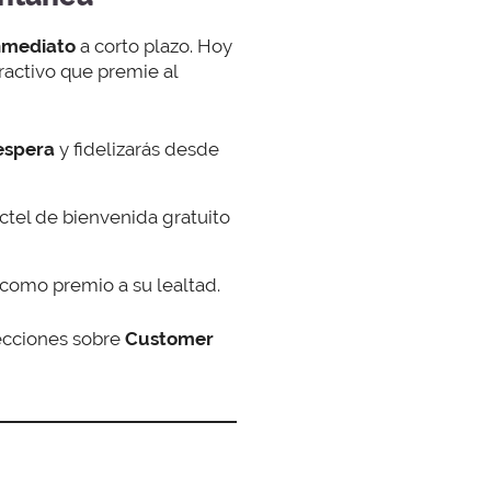
nmediato
a corto plazo. Hoy
activo que premie al
 espera
y fidelizarás desde
tel de bienvenida gratuito
como premio a su lealtad.
ecciones sobre
Customer