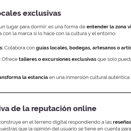
ocales exclusivas
un lugar para dormir; es una forma de
entender la zona v
con la marca si lo hace con la cultura y el entorno.
s:
Colabora con
guías locales, bodegas, artesanos o artis
:
Ofrece
talleres o excursiones exclusivas
que solo pueda
ansforma la estancia
en una inmersión cultural auténtic
iva de la reputación online
onstruye en el terreno digital respondiendo a las
reseña
stras que la opinión del usuario se tiene en cuenta para 