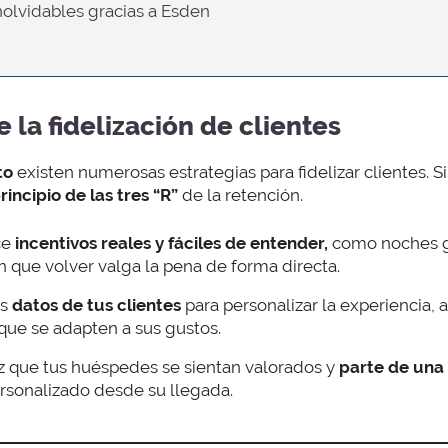
nolvidables gracias a Esden
e la fidelización de clientes
to
existen numerosas estrategias para fidelizar clientes. S
rincipio de las tres “R”
de la retención.
ce
incentivos reales y fáciles de entender,
como noches g
n que volver valga la pena de forma directa.
os
datos de tus clientes
para personalizar la experiencia, 
 que se adapten a sus gustos.
 que tus huéspedes se sientan valorados y
parte de una
rsonalizado desde su llegada.