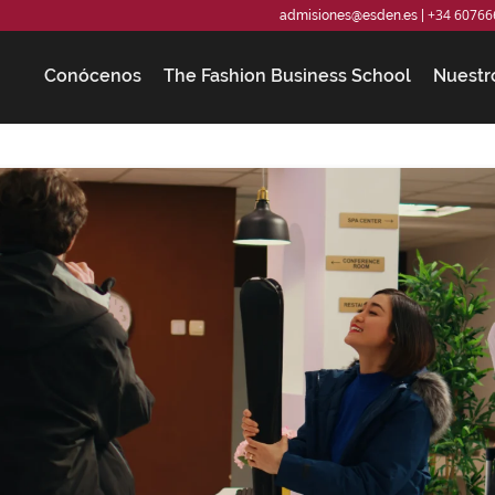
+34 60766
admisiones@esden.es
|
Conócenos
The Fashion Business School
Nuestr