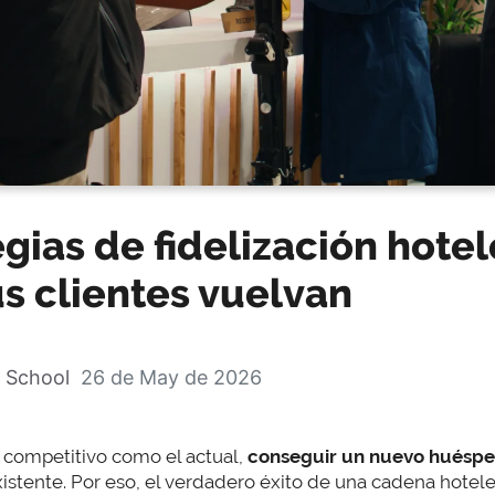
egias de fidelización hote
s clientes vuelvan
 School
26 de May de 2026
 competitivo como el actual,
conseguir un nuevo huésp
stente. Por eso, el verdadero éxito de una cadena hotele