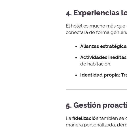
4. Experiencias l
El hotel es mucho más que 
conectará de forma genuina 
Alianzas estratégica
Actividades inéditas
de habitación.
Identidad propia:
Tr
5. Gestión proact
La
fidelización
también se c
manera personalizada, demue