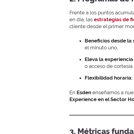
Frente a los puntos acumula
en día, las
estrategias de f
cliente desde el primer m
Beneficios desde la 
el minuto uno.
Eleva la experiencia
o acceso de cortesía 
Flexibilidad horaria:
En
Esden
enseñamos a nues
Experience en el Sector Ho
3. Métricas fund