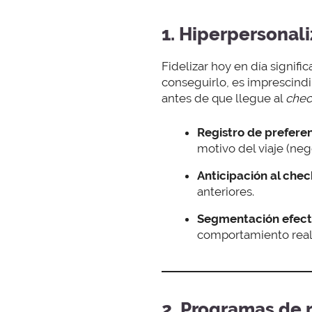
1. Hiperpersonal
Fidelizar hoy en día signifi
conseguirlo, es imprescind
antes de que llegue al
chec
Registro de preferen
motivo del viaje (neg
Anticipación al chec
anteriores.
Segmentación efect
comportamiento real 
2. Programas de 