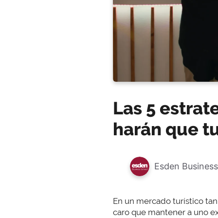
Las 5 estrat
harán que tu
Esden Business
En un mercado turístico tan
caro que mantener a uno exi