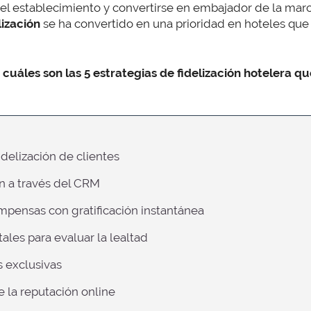
el establecimiento y convertirse en embajador de la marc
lización
se ha convertido en una prioridad en hoteles qu
s
cuáles son las 5 estrategias de fidelización hotelera q
fidelización de clientes
ón a través del CRM
mpensas con gratificación instantánea
ales para evaluar la lealtad
s exclusivas
de la reputación online