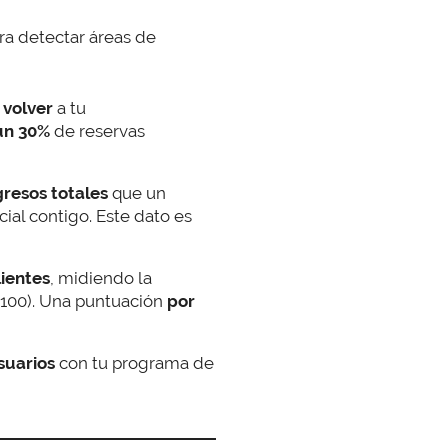
ra detectar áreas de
 volver
a tu
un 30%
de reservas
gresos totales
que un
ial contigo. Este dato es
lientes
, midiendo la
 100). Una puntuación
por
suarios
con tu programa de