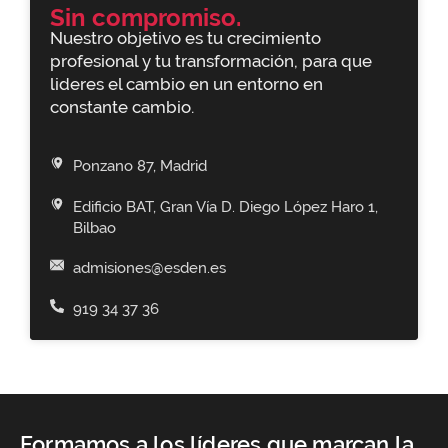
Sin compromiso.
Nuestro objetivo es tu crecimiento
profesional y tu transformación, para que
lideres el cambio en un entorno en
constante cambio.
Ponzano 87, Madrid
Edificio BAT, Gran Vía D. Diego López Haro 1,
Bilbao
admisiones@esden.es
919 34 37 36
Formamos a los líderes que marcan la