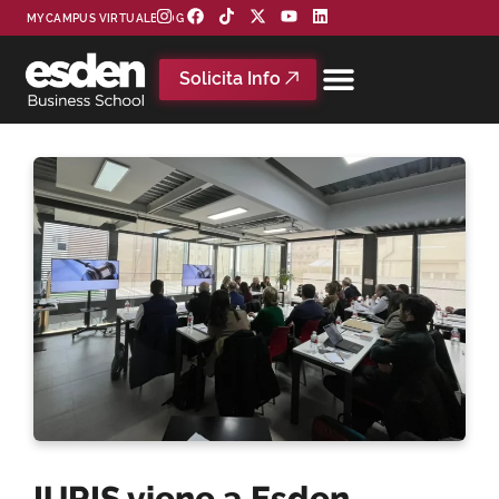
MYCAMPUS VIRTUAL
BLOG
Solicita Info
IURIS viene a Esden