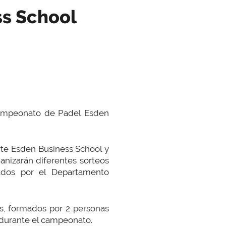
s School
ampeonato de Padel Esden
rte Esden Business School y
anizarán diferentes sorteos
cados por el Departamento
es, formados por 2 personas
 durante el campeonato.