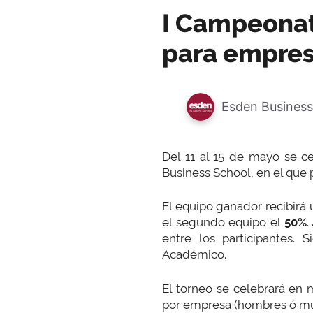
I Campeonat
para empre
Esden Business
Del 11 al 15 de mayo se c
Business School, en el que
El equipo ganador recibirá
el segundo equipo el
50%
.
entre los participantes.
Académico.
El torneo se celebrará en 
por empresa (hombres ó muj