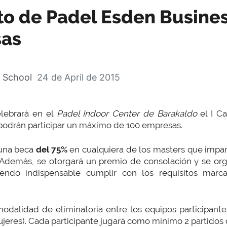
o de Padel Esden Busines
sas
 School
24 de April de 2015
elebrará en el
Padel Indoor Center de Barakaldo
el I C
 podrán participar un máximo de 100 empresas.
 una beca
del 75%
en cualquiera de los masters que impa
 Además, se otorgará un premio de consolación y se org
 Siendo indispensable cumplir con los requisitos mar
modalidad de eliminatoria entre los equipos participant
eres). Cada participante jugará como mínimo 2 partidos