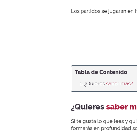
Los partidos se jugarán en ho
Tabla de Contenido
1. ¿Quieres
saber más?
¿Quieres
saber m
Si te gusta lo que lees y q
formarás en profundidad sob