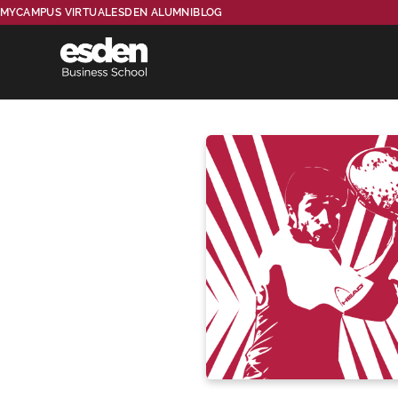
MYCAMPUS VIRTUAL
ESDEN ALUMNI
BLOG