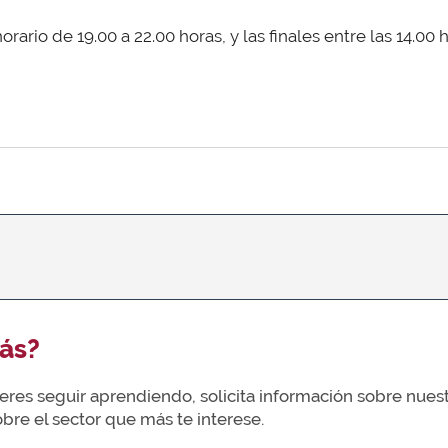
rario de 19.00 a 22.00 horas, y las finales entre las 14.00 h
ás?
uieres seguir aprendiendo, solicita información sobre nue
re el sector que más te interese.