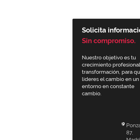
Solicita informaci
Sin compromiso.
Nuestro objetivo es tu
crecimiento profesional
transformación, para q
lideres el cambio en un
entorno en constante
cambio.
Ponz
87,
Madr