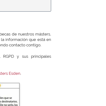
 becas de nuestros másters,
 la información que está en
endo contacto contigo.
 RGPD y sus principales
sters Esden
.