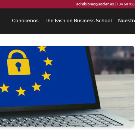
+34 60766
admisiones@esden.es
|
Conócenos
The Fashion Business School
Nuestr