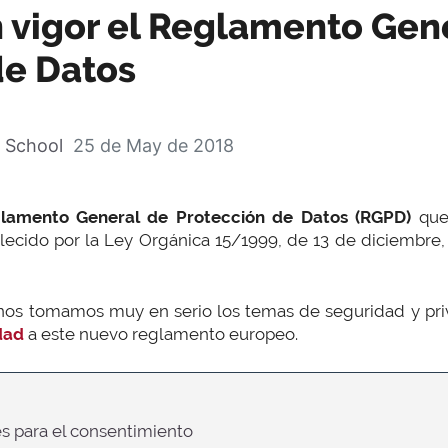
n vigor el Reglamento Gen
de Datos
 School
25 de May de 2018
lamento General de Protección de Datos (RGPD)
que 
lecido por la Ley Orgánica 15/1999, de 13 de diciembre
nos tomamos muy en serio los temas de seguridad y pr
dad
a este nuevo reglamento europeo.
es para el consentimiento