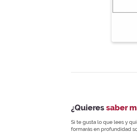
¿Quieres
saber m
Si te gusta lo que lees y q
formarás en profundidad sob