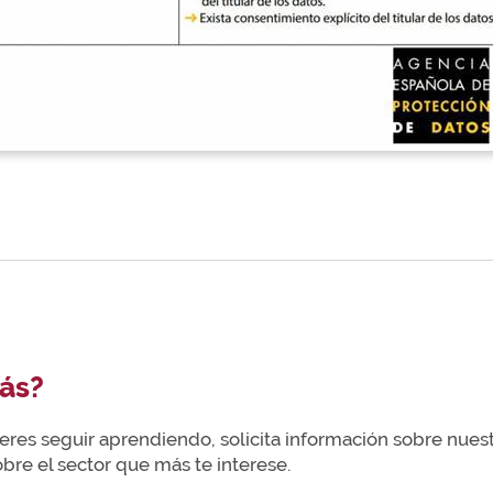
ás?
uieres seguir aprendiendo, solicita información sobre nue
re el sector que más te interese.