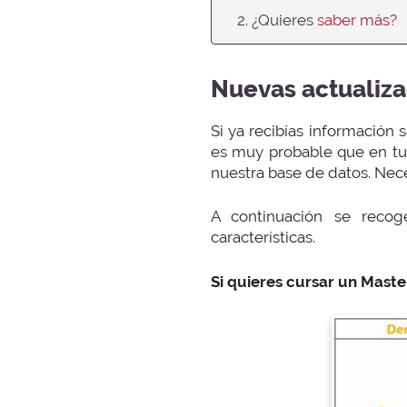
2. ¿Quieres
saber más?
Nuevas actualiza
Si ya recibías información
es muy probable que en tu 
nuestra base de datos. Nec
A continuación se reco
características.
Si quieres cursar un Maste