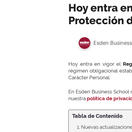
Hoy entra e
Protección 
Esden Business
Hoy entra en vigor el
Reg
régimen obligacional estab
Carácter Personal.
En Esden Business School 
nuestra
política de privaci
Tabla de Contenido
1. Nuevas actualizacion