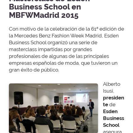
Business School en
MBFWMadrid 2015
Con motivo de la celebración de la 61ª edición de
la Mercedes Benz Fashion Week Madrid, Esden
Business School organizó una serie de
masterclass impartidas por grandes
profesionales de algunas de las principales
empresas españolas de moda, que tuvieron un
gran éxito de público.
Alberto
Isusi,
presiden
te
de
Esden
Business
School
asegura