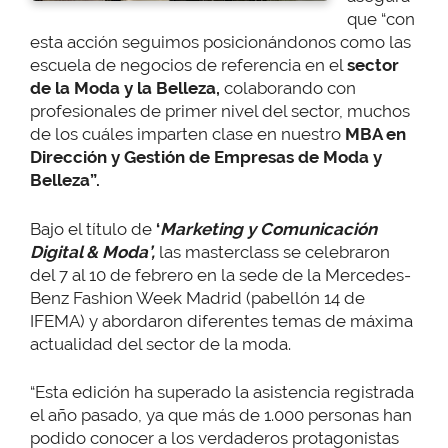
que “con
esta acción seguimos posicionándonos como las
escuela de negocios de referencia en el
sector
de la Moda y la Belleza,
colaborando con
profesionales de primer nivel del sector, muchos
de los cuáles imparten clase en nuestro
MBA en
Dirección y Gestión de Empresas de Moda y
Belleza”.
Bajo el título de
‘
Marke
ting y Comunicación
Digital & Moda
’,
las masterclass se celebraron
del 7 al 10 de febrero en la sede de la Mercedes-
Benz Fashion Week Madrid (pabellón 14 de
IFEMA)
y abordaron diferentes temas de máxima
actualidad del sector de la moda.
“Esta edición ha superado la asistencia registrada
el año pasado, ya que más de 1.000 personas han
podido conocer a los verdaderos protagonistas