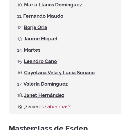
10.
María Llanos Domínguez
11.
Fernando Maudo
12.
Borja Oria
13.
Jaume Miquel
14.
Martes
15.
Leandro Cano
16.
Cayetana Vela y Lucía Soriano
17.
Valeria Domínguez
18.
Janet Hernández
19. ¿Quieres
saber más?
Masterclass de Esden