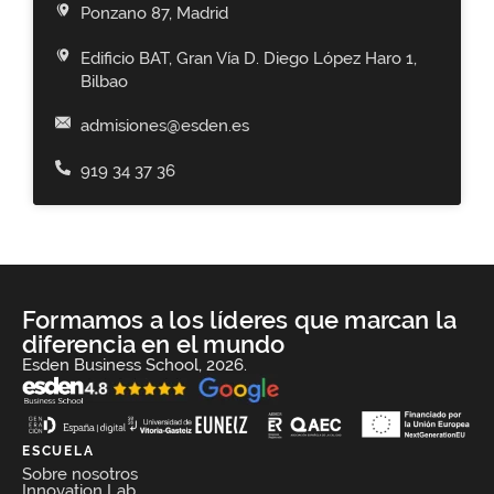
Ponzano 87, Madrid
Edificio BAT, Gran Vía D. Diego López Haro 1,
Bilbao
admisiones@esden.es
919 34 37 36
Formamos a los líderes que marcan la
diferencia en el mundo
Esden Business School, 2026.
ESCUELA
Sobre nosotros
Innovation Lab