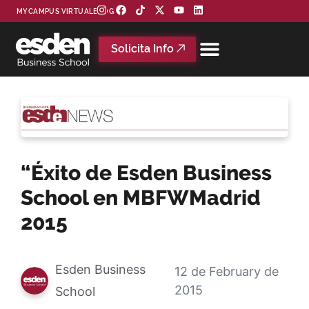
MYCAMPUS VIRTUAL
BLOG
Solicita Info
“Éxito de Esden Business
School en MBFWMadrid
2015
Esden Business
12 de February de
2015
School