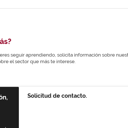
ás?
uieres seguir aprendiendo, solicita información sobre nue
re el sector que más te interese.
Solicitud de contacto.
ón,