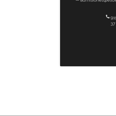
91
37