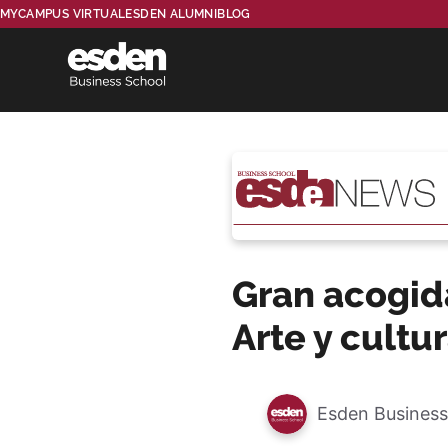
MYCAMPUS VIRTUAL
ESDEN ALUMNI
BLOG
Gran acogid
Arte y cultu
Esden Business