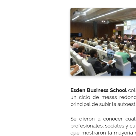
Esden Business School
col
un ciclo de mesas redond
principal de subir la autoes
Se dieron a conocer cuatr
profesionales, sociales y cu
que mostraron la mayoría d