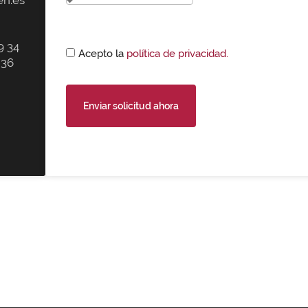
9 34
Acepto la
política de privacidad.
 36
Enviar solicitud ahora