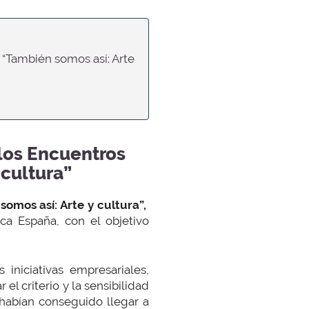
 “También somos así: Arte
los Encuentros
 cultura”
somos así: Arte y cultura”,
a España, con el objetivo
iniciativas empresariales,
el criterio y la sensibilidad
 habían conseguido llegar a