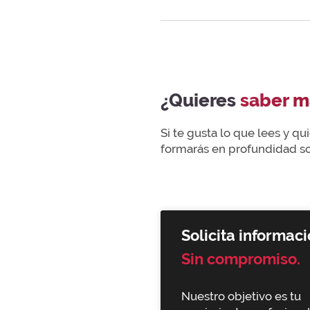
¿Quieres
saber m
Si te gusta lo que lees y q
formarás en profundidad sob
Solicita informaci
Sin compromiso.
Nuestro objetivo es tu