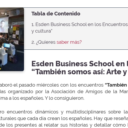
Tabla de Contenido
1. Esden Business School en los Encuentros
y cultura”
2. ¿Quieres
saber más?
Esden Business School en 
“También somos así: Arte y
aboró el pasado miércoles con los encuentros
“También 
as organizado por la Asociación de Amigos de la Marc
tima a los españoles. Y lo consiguieron.
o encuentros dinámicos y multidisciplinares sobre las 
lturales que cada día crean los españoles. Hay que reseñar 
e los presentes al relatar sus historias y detallar cómo