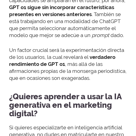
capacidades se ampliarán en el futuro, por ahora,
GPT o1 sigue sin incorporar características
presentes en versiones anteriores
. También se
está trabajando en una modalidad de ChatGPT
que permita seleccionar automáticamente el
modelo que mejor se adecúe a un
prompt
dado.
Un factor crucial será la experimentación directa
de los usuarios, la cual revelará el
verdadero
rendimiento de GPT o1
, más allá de las
afirmaciones propias de la monserga periodística,
que en ocasiones son exageradas.
¿Quieres aprender a usar la IA
generativa en el marketing
digital?
Si quieres especializarte en inteligencia artificial
generativa, no dudes en matricularte en nuestro