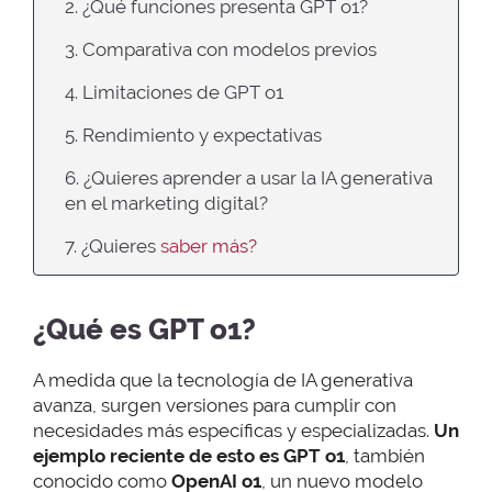
2. ¿Qué funciones presenta GPT o1?
3. Comparativa con modelos previos
4. Limitaciones de GPT o1
5. Rendimiento y expectativas
6. ¿Quieres aprender a usar la IA generativa
en el marketing digital?
7. ¿Quieres
saber más?
¿Qué es GPT o1?
A medida que la tecnología de IA generativa
avanza, surgen versiones para cumplir con
necesidades más específicas y especializadas.
Un
ejemplo reciente de esto es GPT o1
, también
conocido como
OpenAI o1
, un nuevo modelo