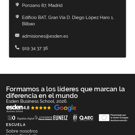
Ponzano 87, Madrid
Edificio BAT, Gran Vía D. Diego López Haro 1,
Bilbao
admisiones@esden.es
919 34 37 36
Formamos a los líderes que marcan la
diferencia en el mundo
Esden Business School, 2026.
ESCUELA
Sobre nosotros