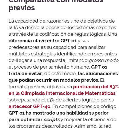
previos
La capacidad de razonar es uno de objetivos de
la IA ya desde la época de los sistemas expertos
a través de la codificación de reglas lógicas. Una
diferencia clave entre GPT o1
y sus
predecesores es su capacidad para analizar
múltiples estrategias identificando errores antes
de llegar a una respuesta, imitando
grosso modo
el proceso de pensamiento humano.
GPT o1
trata de evitar
, de este modo,
las alucinaciones
que podían ocurrir en modelos previos
. El
formato preview obtuvo una
puntuación del 83%
en la Olimpiada Internacional de Matemáticas
,
sobrepasando el 13% de aciertos logrado por su
antecesor GPT-4o
. En competiciones de código,
GPT o1 ha mostrado una habilidad superior
para optimizar
scripts
y mejorar la eficiencia de
los programas desarrollados. Asimismo, la red