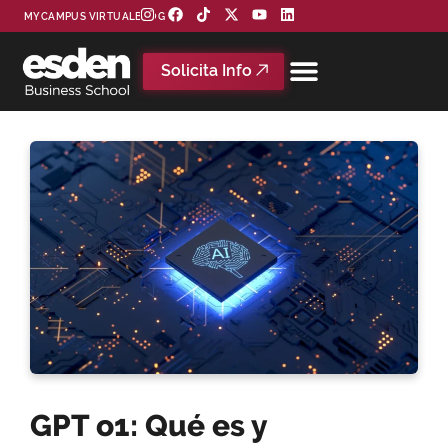
MYCAMPUS VIRTUAL
BLOG
Solicita Info
GPT o1: Qué es y