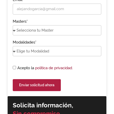
Masters*
Modalidades*
Acepto la
política de privacidad.
Enviar solicitud ahora
Solicita información,
Sin compromiso.