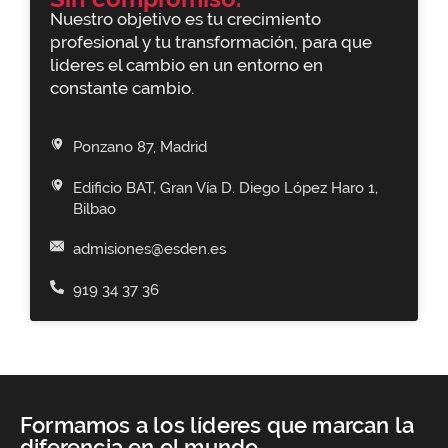
Nuestro objetivo es tu crecimiento
profesional y tu transformación, para que
lideres el cambio en un entorno en
constante cambio.
Ponzano 87, Madrid
Edificio BAT, Gran Vía D. Diego López Haro 1,
Bilbao
admisiones@esden.es
919 34 37 36
Formamos a los líderes que marcan la
diferencia en el mundo