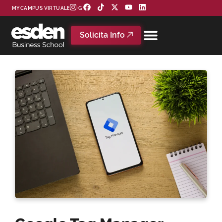
MYCAMPUS VIRTUAL
BLOG
Solicita Info