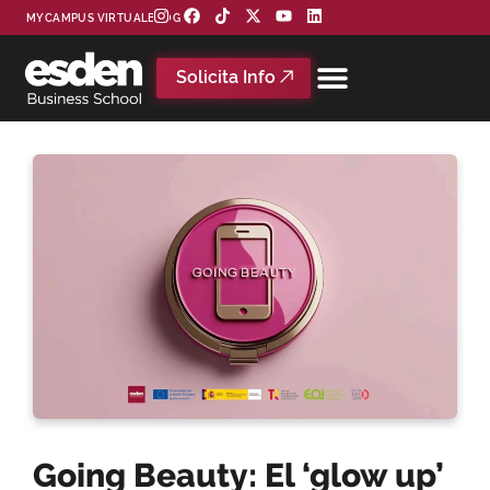
MYCAMPUS VIRTUAL
BLOG
Solicita Info
Going Beauty: El ‘glow up’