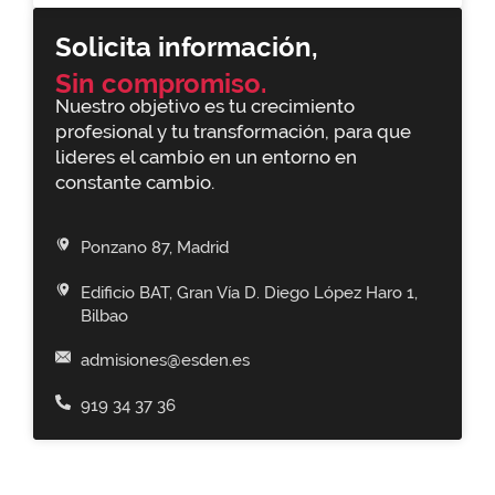
Solicita información,
Sin compromiso.
Nuestro objetivo es tu crecimiento
profesional y tu transformación, para que
lideres el cambio en un entorno en
constante cambio.
Ponzano 87, Madrid
Edificio BAT, Gran Vía D. Diego López Haro 1,
Bilbao
admisiones@esden.es
919 34 37 36