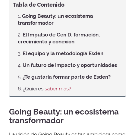
Tabla de Contenido
1.
Going Beauty:
un ecosistema
transformador
2.
El Impulso de Gen D:
formación,
crecimiento y
conexión
3.
El equipo y la metodología Esden
4.
Un futuro de impacto y oportunidades
5.
¿Te gustaría formar parte de Esden?
6. ¿Quieres
saber más?
Going Beauty:
un ecosistema
transformador
La visión de Going Beauty es tan ambiciosa como