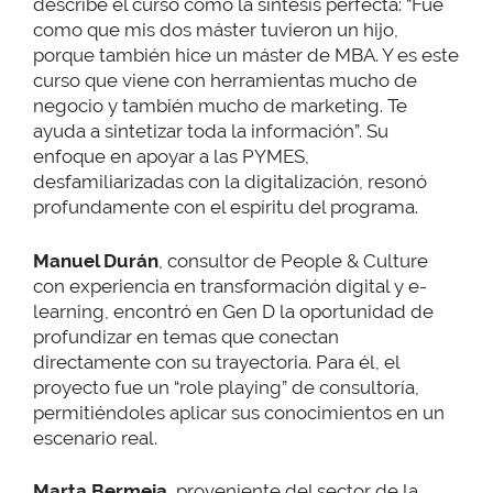
describe el curso como la síntesis perfecta: “Fue
como que mis dos máster tuvieron un hijo,
porque también hice un máster de MBA. Y es este
curso que viene con herramientas mucho de
negocio y también mucho de marketing. Te
ayuda a sintetizar toda la información”. Su
enfoque en apoyar a las PYMES,
desfamiliarizadas con la digitalización, resonó
profundamente con el espíritu del programa.
Manuel Durán
, consultor de People & Culture
con experiencia en transformación digital y e-
learning, encontró en Gen D la oportunidad de
profundizar en temas que conectan
directamente con su trayectoria. Para él, el
proyecto fue un “role playing” de consultoría,
permitiéndoles aplicar sus conocimientos en un
escenario real.
Marta Bermeja
, proveniente del sector de la