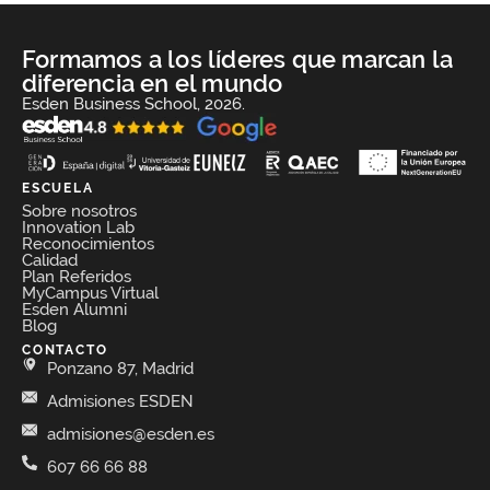
Formamos a los líderes que marcan la
diferencia en el mundo
Esden Business School, 2026.
ESCUELA
Sobre nosotros
Innovation Lab
Reconocimientos
Calidad
Plan Referidos
MyCampus Virtual
Esden Alumni
Blog
CONTACTO
Ponzano 87, Madrid
Admisiones ESDEN
admisiones@esden.es
607 66 66 88