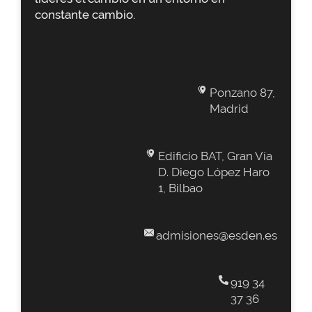
constante cambio.
Ponzano 87,
Madrid
Edificio BAT, Gran Vía
D. Diego López Haro
1, Bilbao
admisiones@esden.es
919 34
37 36