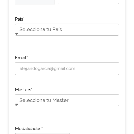
País*
Email*
Masters*
Modalidades*