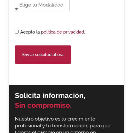
Acepto la
política de privacidad.
Enviar solicitud ahora
Solicita información,
Sin compromiso.
Nuestro objetivo es tu crecimiento
profesional y tu transformación, para que
lideres el cambio en un entorno en