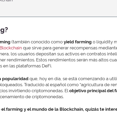
ng?
rming
(también conocido como
yield farming
o liquidity 
 Blockchain
que sirve para generar recompensas mediante 
ra, los usuarios depositan sus activos en contratos inte
ner rendimientos. Estos rendimientos serán más altos c
s en las plataformas DeFi.
a popularidad
que, hoy en día, se está comenzando a util
loqueados. Traducido al español como “agricultura de ren
icios invirtiendo criptomonedas. El
objetivo principal del 
macenamiento de criptomonedas.
 el farming y el mundo de la Blockchain, quizás te inter