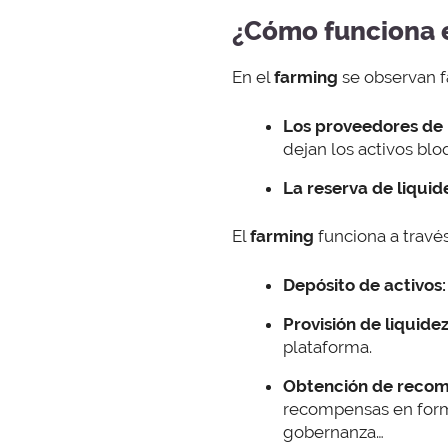
¿Cómo funciona e
En el
farming
se observan f
Los proveedores de 
dejan los activos bl
La reserva de liqui
El
farming
funciona a través
Depósito de activos:
Provisión de liquidez
plataforma.
Obtención de recom
recompensas en form
gobernanza…