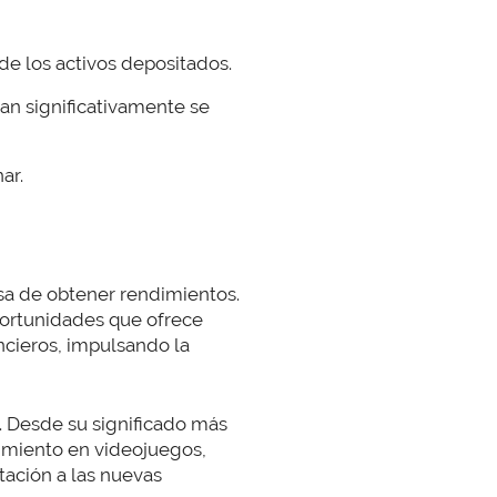
 de los activos depositados.
ían significativamente se
ar.
sa de obtener rendimientos.
portunidades que ofrece
ncieros, impulsando la
. Desde su significado más
nimiento en videojuegos,
tación a las nuevas