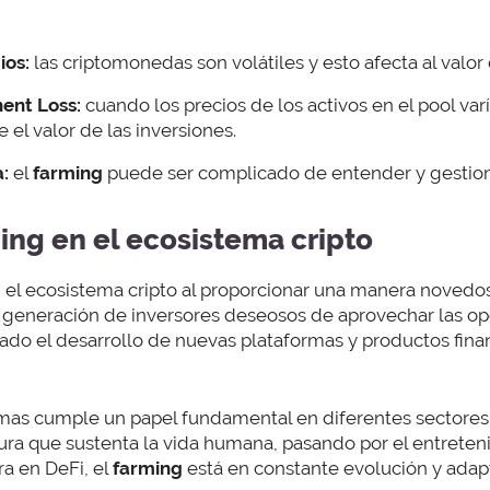
ios:
las criptomonedas son volátiles y esto afecta al valor
ent Loss:
cuando los precios de los activos en el pool var
el valor de las inversiones.
:
el
farming
puede ser complicado de entender y gestion
ing en el ecosistema cripto
el ecosistema cripto al proporcionar una manera novedo
a generación de inversores deseosos de aprovechar las o
ado el desarrollo de nuevas plataformas y productos fina
mas cumple un papel fundamental en diferentes sectores
tura que sustenta la vida humana, pasando por el entrete
ra en DeFi, el
farming
está en constante evolución y adap