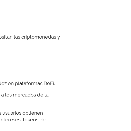
ositan las criptomonedas y
dez en plataformas DeFi.
 a los mercados de la
s usuarios obtienen
ntereses, tokens de