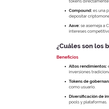
tokens directamente 
Compound:
es una p
depositar criptomon
Aave:
se asemeja a C
intereses competitiv
¿Cuáles son los b
Beneficios
Altos rendimientos:
inversiones tradicion
Tokens de gobernan
como usuario.
Diversificación de in
pools y plataformas.