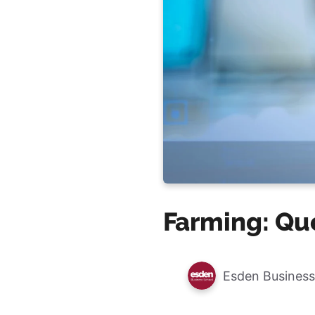
Farming: Qu
Esden Business