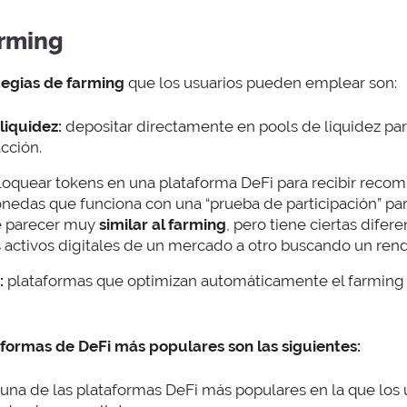
arming
tegias
de
farming
que los usuarios pueden emplear son:
liquidez:
depositar directamente en pools de liquidez par
cción.
oquear tokens en una plataforma DeFi para recibir recom
onedas que funciona con una “prueba de participación” par
e parecer muy
similar al farming
, pero tiene ciertas difer
ctivos digitales de un mercado a otro buscando un ren
:
plataformas que optimizan automáticamente el farming
formas de DeFi más populares son las siguientes:
 una de las plataformas DeFi más populares en la que los