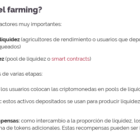
l farming?
actores muy importantes:
liquidez
(agricultores de rendimiento o usuarios que dep
oqueados)
dez
(pool de liquidez o
smart contracts
)
 de varias etapas:
los usuarios colocan las criptomonedas en pools de liqui
:
estos activos depositados se usan para producir liquidez
pensas:
como intercambio a la proporción de liquidez, lo
a de tokens adicionales. Estas recompensas pueden ser i