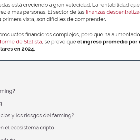
das está creciendo a gran velocidad. La rentabilidad que
ez a más personas. El sector de las
finanzas descentraliza
 primera vista, son difíciles de comprender.
productos financieros complejos, pero que ha aumentado 
nforme de Statista
, se prevé que
el ingreso promedio por
ólares en 2024
.
rming?
g
icios y los riesgos del farming?
en el ecosistema cripto
ckchain