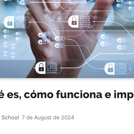
é es, cómo funciona e im
 School
7 de August de 2024