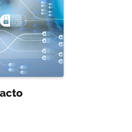
pacto