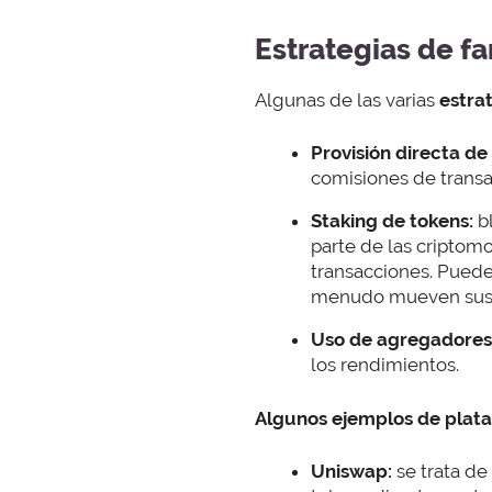
Estrategias de f
Algunas de las varias
estra
Provisión directa de 
comisiones de transa
Staking de tokens:
bl
parte de las criptom
transacciones. Pued
menudo mueven sus a
Uso de agregadores
los rendimientos.
Algunos ejemplos de plata
Uniswap:
se trata de