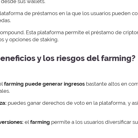
desde sus wallets.
lataforma de préstamos en la que los usuarios pueden con
edas.
ompound. Esta plataforma permite el préstamo de cript
os y opciones de staking.
eneficios y los riesgos del farming?
el
farming
puede generar
ingresos
bastante altos en com
ales.
za:
puedes ganar derechos de voto en la plataforma, y así 
versiones:
el
farming
permite a los usuarios diversificar s