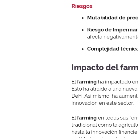
Riesgos
Mutabilidad de prec
Riesgo de Imperman
afecta negativamente 
Complejidad técnica
Impacto del farm
El
farming
ha impactado en 
Esto ha atraído a una nuev
DeFi. Así mismo, ha aument
innovación en este sector.
El
farming
en todas sus for
tradicional como la agricul
hasta la innovación financie