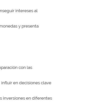
seguir intereses al
omonedas y presenta
paración con las
influir en decisiones clave
us inversiones en diferentes