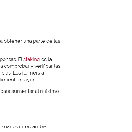
a obtener una parte de las
pensas. El
staking
es la
a comprobar y verificar las
encias. Los farmers a
dimiento mayor.
 para aumentar al máximo
 usuarios intercambian