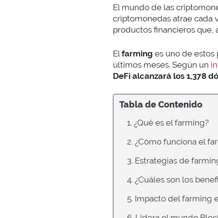
El mundo de las criptomone
criptomonedas atrae cada v
productos financieros que, a
El
farming
es uno de estos 
últimos meses. Según un
i
DeFi alcanzará los 1,378 d
Tabla de Contenido
1. ¿Qué es el farming?
2. ¿Cómo funciona el fa
3. Estrategias de farmin
4. ¿Cuáles son los benef
5. Impacto del farming 
6. Lidera el mundo Blo