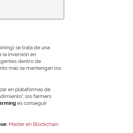
mining) se trata de una
la inversión en
ligentes dentro de
uanto más se mantengan los
izar en plataformas de
dimiento”, los farmers
farming
es conseguir
ese:
Master en Blockchain