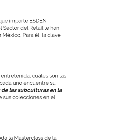
s que imparte ESDEN
 Sector del Retail le han
n México. Para él, la clave
entretenida, cuáles son las
e cada uno encuentre su
s de las subculturas en la
sus colecciones en el
oda la Masterclass de la