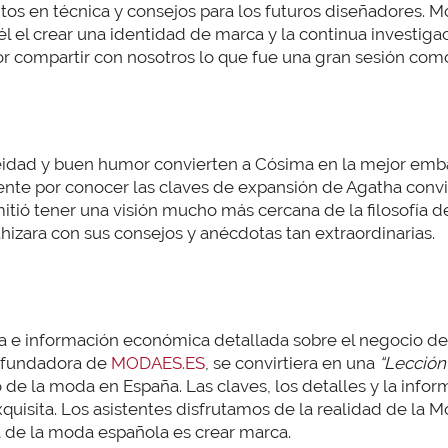
tos en técnica y consejos para los futuros diseñadores. M
él el crear una identidad de marca y la continua investig
 compartir con nosotros lo que fue una gran sesión como 
eidad y buen humor convierten a Cósima en la mejor emb
ente por conocer las claves de expansión de Agatha convi
tió tener una visión mucho más cercana de la filosofía de
zara con sus consejos y anécdotas tan extraordinarias.
a e información económica detallada sobre el negocio de 
fundadora de
MODAES.ES
, se convirtiera en una
“Lección
o de la moda en España. Las claves, los detalles y la inf
uisita. Los asistentes disfrutamos de la realidad de la Mo
ia de la moda española es crear marca.