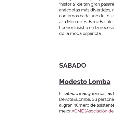
“historia” de tan gran pasar
anécdotas más divertidas, n
contarnos cada uno de los de
a la Mercedes-Benz Fashion
Leonor insistió en la necesi
de la moda española.
SABADO
Modesto Lomba
El sábado inauguramos las 
Devota&Lomba. Su personali
al gran número de asistente
mejor
ACME (Asociación de