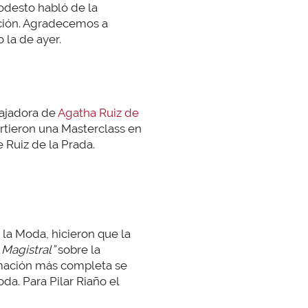
odesto habló de la
ación. Agradecemos a
la de ayer.
ajadora de
Agatha Ruiz de
rtieron una Masterclass en
 Ruiz de la Prada.
la Moda, hicieron que la
 Magistral”
sobre la
ormación más completa se
da. Para Pilar Riaño el