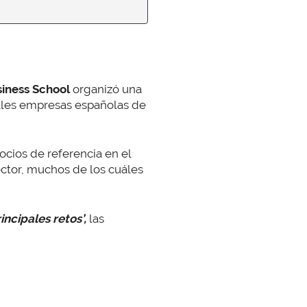
iness School
organizó una
pales empresas españolas de
ios de referencia en el
ctor, muchos de los cuáles
ncipales retos’,
las