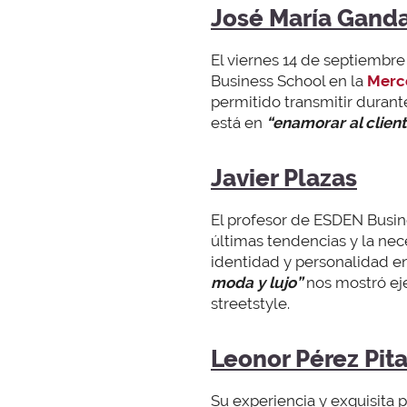
José María Ganda
El viernes 14 de septiembr
Business School en la
Merc
permitido transmitir duran
está en
“enamorar al clien
Javier Plazas
El profesor de ESDEN Busi
últimas tendencias y la ne
identidad y personalidad en 
moda y lujo”
nos mostró ej
streetstyle.
Leonor Pérez Pit
Su experiencia y exquisita p