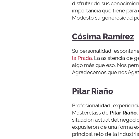
disfrutar de sus conocimien
importancia que tiene para 
Modesto su generosidad por
Cósima Ramírez
Su personalidad, espontan
la Prada.
La asistencia de g
algo más que eso. Nos permi
Agradecemos que nos Agathi
Pilar Riaño
Profesionalidad, experienci
Masterclass de
Pilar Riaño,
situación actual del negoci
expusieron de una forma exq
principal reto de la industr