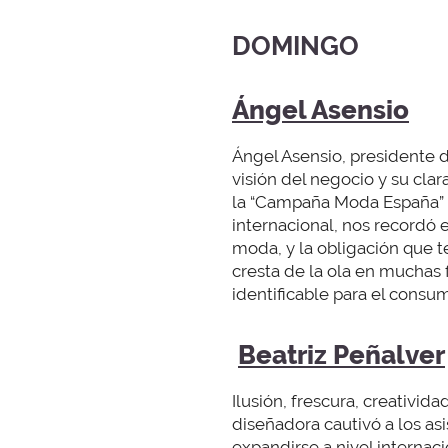
DOMINGO
Ángel Asensio
Ángel Asensio, presidente 
visión del negocio y su clar
la “Campaña Moda España” co
internacional, nos recordó
moda, y la obligación que 
cresta de la ola en muchas 
identificable para el consum
Beatriz Peñalver
Ilusión, frescura, creativid
diseñadora cautivó a los as
expandirse a nivel internac