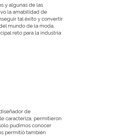
os y algunas de las
uvo la amabilidad de
eguir tal éxito y convertir
 del mundo de la moda.
ipal reto para la industria
diseñador de
e caracteriza, permitieron
o solo pudimos conocer
nos permitió también