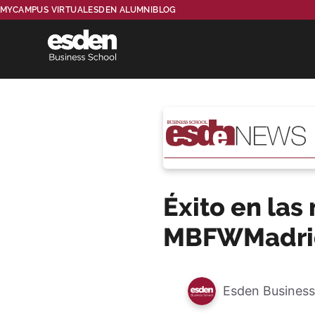
MYCAMPUS VIRTUAL
ESDEN ALUMNI
BLOG
Éxito en las
MBFWMadri
Esden Business