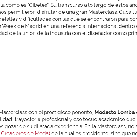
ela como es “Cibeles”. Su transcurso a lo largo de estos añ
os permitieron disfrutar de una gran Masterclass. Cuca t
talles y dificultades con las que se encontraron para cons
 Week de Madrid en una referencia internacional dentro
dad de la unión de la industria con el diseñador como princ
Masterclass con el prestigioso ponente,
Modesto Lomba
dad, trayectoria profesional y ese toque académico que l
s gozar de su dilatada experiencia. En la Masterclass, n
 Creadores de Moda)
de la cual es presidente, sino que 