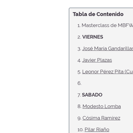
Tabla de Contenido
1. Masterclass de MBF
2.
VIERNES
3.
José María Gandarilla
4.
Javier Plazas
5.
Leonor Pérez Pita (Cu
6.
7.
SABADO
8.
Modesto Lomba
9.
Cósima Ramírez
10.
Pilar Riaño