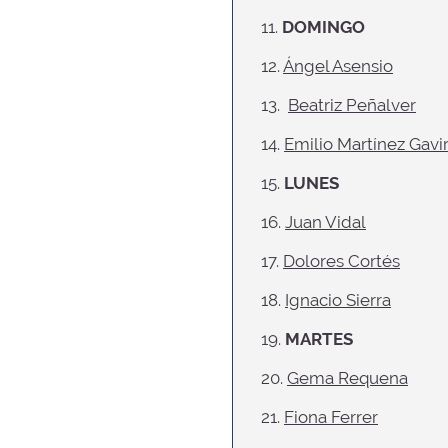
11.
DOMINGO
12.
Ángel Asensio
13.
Beatriz Peñalver
14.
Emilio Martínez Gavi
15.
LUNES
16.
Juan Vidal
17.
Dolores Cortés
18.
Ignacio Sierra
19.
MARTES
20.
Gema Requena
21.
Fiona Ferrer