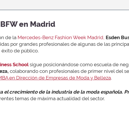
MBFW en Madrid
ón de la
Mercedes-Benz Fashion Week Madrid,
Esden Bus
tidas por grandes profesionales de algunas de las princi
éxito de público.
iness School
sigue posicionándose como escuela de negoc
eza,
colaborando con profesionales de primer nivel del se
MBA en Dirección de Empresas de Moda y Belleza
.
a el crecimiento de la industria de la moda española. Pri
rentes temas de máxima actualidad del sector.