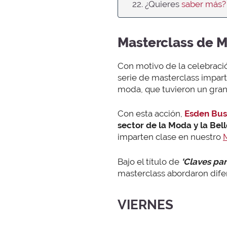
22. ¿Quieres
saber más?
Masterclass de 
Con motivo de la celebraci
serie de masterclass impar
moda, que tuvieron un gran 
Con esta acción,
Esden Bus
sector de la Moda y la Bell
imparten clase en nuestro
Bajo el título de
‘Claves par
masterclass abordaron dife
VIERNES