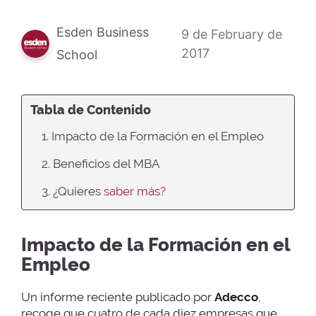
Esden Business
9 de February de
2017
School
Tabla de Contenido
1. Impacto de la Formación en el Empleo
2. Beneficios del MBA
3. ¿Quieres
saber más?
Impacto de la Formación en el
Empleo
Un informe reciente publicado por
Adecco
,
recoge que cuatro de cada diez empresas que