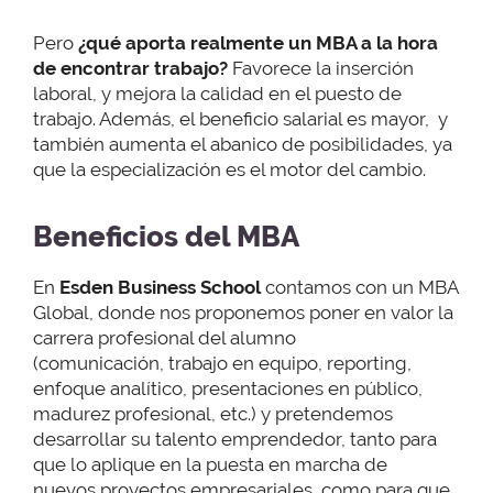
Pero
¿qué aporta realmente un MBA a la hora
de encontrar trabajo?
Favorece la inserción
laboral, y mejora la calidad en el puesto de
trabajo. Además, el beneficio salarial es mayor, y
también aumenta el abanico de posibilidades, ya
que la especialización es el motor del cambio.
Beneficios del MBA
En
Esden Business School
contamos con un MBA
Global, donde nos proponemos poner en valor la
carrera profesional del alumno
(comunicación, trabajo en equipo, reporting,
enfoque analítico, presentaciones en público,
madurez profesional, etc.) y pretendemos
desarrollar su talento emprendedor, tanto para
que lo aplique en la puesta en marcha de
nuevos proyectos empresariales, como para que