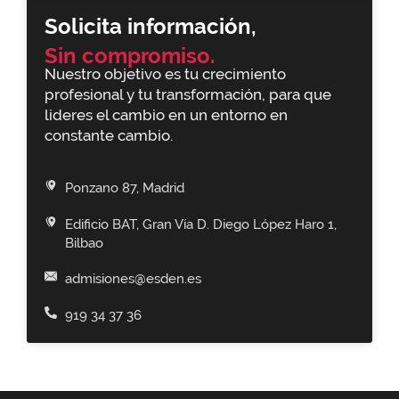
Solicita información,
Sin compromiso.
Nuestro objetivo es tu crecimiento
profesional y tu transformación, para que
lideres el cambio en un entorno en
constante cambio.
Ponzano 87, Madrid
Edificio BAT, Gran Vía D. Diego López Haro 1,
Bilbao
admisiones@esden.es
919 34 37 36