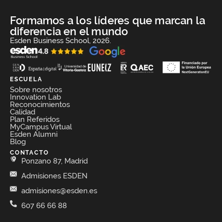
Formamos a los líderes que marcan la
diferencia en el mundo
Esden Business School, 2026.
ESCUELA
Sobre nosotros
Innovation Lab
Reconocimientos
Calidad
Plan Referidos
MyCampus Virtual
Esden Alumni
Blog
CONTACTO
Ponzano 87, Madrid
Admisiones ESDEN
admisiones@esden.es
607 66 66 88