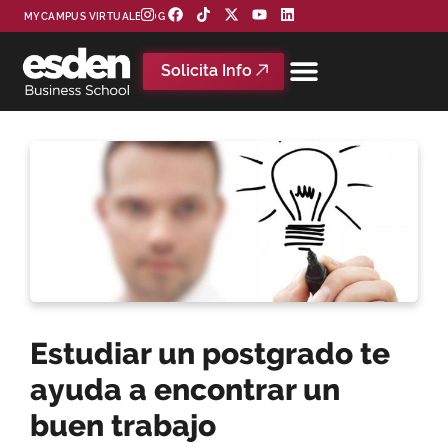
MYCAMPUS VIRTUAL
BLOG
Solicita Info
Estudiar un postgrado te
ayuda a encontrar un
buen trabajo