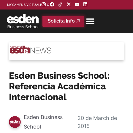
MYCAMPUS VIRTUAL
BLOG
Solicita Info
Esden Business School:
Referencia Académica
Internacional
Esden Business
20 de March de
2015
School