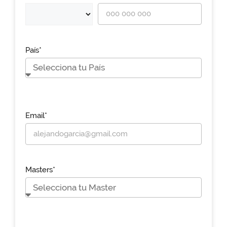
País*
Email*
Masters*