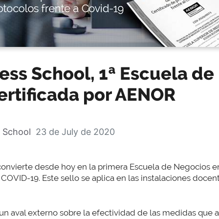
ess School, 1ª Escuela de
ertificada por AENOR
 School
23 de July de 2020
convierte desde hoy en la primera Escuela de Negocios e
 COVID-19. Este sello se aplica en las instalaciones docent
un aval externo sobre la efectividad de las medidas que apl