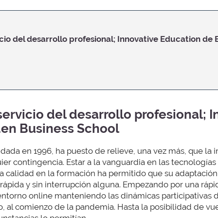
icio del desarrollo profesional; Innovative Education de
servicio del desarrollo profesional; 
den Business School
ndada en 1996, ha puesto de relieve, una vez más, que la 
ier contingencia. Estar a la vanguardia en las tecnologí
a calidad en la formación ha permitido que su adaptación
 rápida y sin interrupción alguna. Empezando por una rápi
ntorno online manteniendo las dinámicas participativas d
, al comienzo de la pandemia. Hasta la posibilidad de vuel