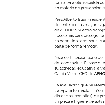
forma paralela, respalda qu
en materia de prevención e
Para Alberto Isusi, Preside
docente con las mayores gar
de AENOR a nuestro trabajo
necesarias para proteger t
ha permitido terminar el cu
parte de forma remota”.
“Esta certificación pone de 
del coronavirus. El paso qu
su actividad educativa, a t
García Meiro, CEO de
AEN
La evaluación que ha reali
trabajo; la formación, info
distancias, pantallas); de p
limpieza e higiene de aulas 