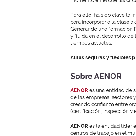
momento en el que las circu
Para ello, ha sido clave la
para incorporar a la clase a
Generando una formación fl
y fluida en el desarrollo d
tiempos actuales.
Aulas seguras y flexibles 
Sobre AENOR
AENOR
es una entidad de se
de las empresas, sectores y
creando confianza entre or
(certificación, inspección y
AENOR
es la entidad líder 
centros de trabajo en el mu