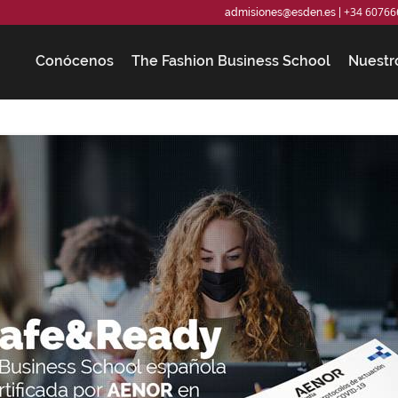
+34 60766
admisiones@esden.es
|
Conócenos
The Fashion Business School
Nuestr