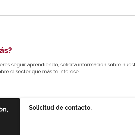
ás?
uieres seguir aprendiendo, solicita información sobre nue
re el sector que más te interese.
Solicitud de contacto.
ón,