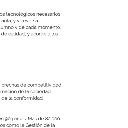
dios tecnológicos necesarios
aula, y viceversa.
 alumno y de cada momento,
de calidad, y acorde a los
as brechas de competitividad
ormación de la sociedad
n de la conformidad
 en 90 países. Más de 82.000
s como la Gestión de la