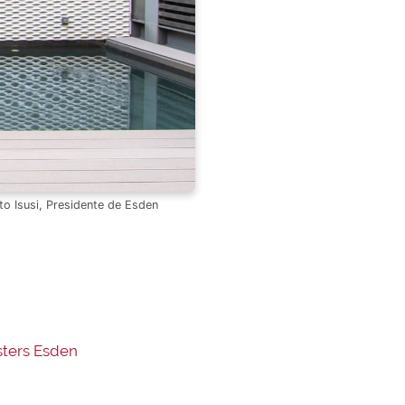
to Isusi, Presidente de Esden
sters Esden