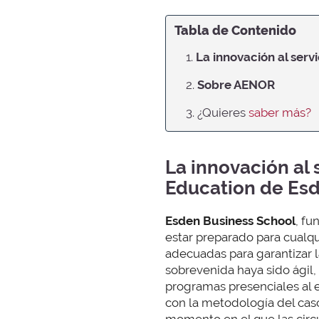
Tabla de Contenido
1.
La innovación al serv
2.
Sobre AENOR
3. ¿Quieres
saber más?
La innovación al 
Education de Es
Esden Business School
, fu
estar preparado para cualqu
adecuadas para garantizar l
sobrevenida haya sido ágil,
programas presenciales al e
con la metodología del caso