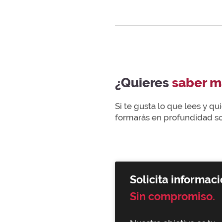
¿Quieres
saber m
Si te gusta lo que lees y q
formarás en profundidad sob
Solicita informaci
Sin compromiso.