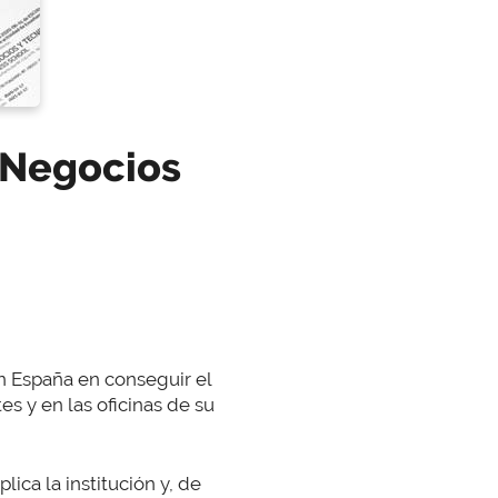
 Negocios
n España en conseguir el
es y en las oficinas de su
ica la institución y, de