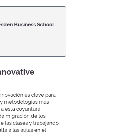
 Esden Business School
Innovative
innovación es clave para
as y metodologías más
 a esta coyuntura
da migración de los
e las clases y trabajando
ta a las aulas en el