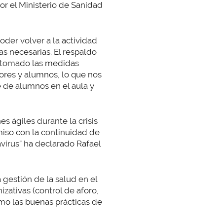
or el Ministerio de Sanidad
oder volver a la actividad
s necesarias. El respaldo
n tomado las medidas
ores y alumnos, lo que nos
 de alumnos en el aula y
s ágiles durante la crisis
so con la continuidad de
avirus” ha declarado Rafael
 gestión de la salud en el
zativas (control de aforo,
como las buenas prácticas de