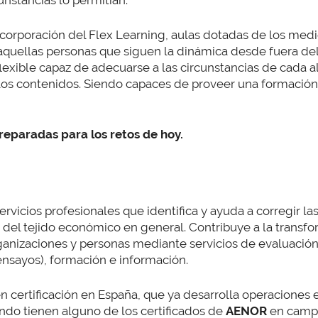
nstancias lo permitían.
 incorporación del Flex Learning, aulas dotadas de los me
 aquellas personas que siguen la dinámica desde fuera del 
exible capaz de adecuarse a las circunstancias de cada
e los contenidos. Siendo capaces de proveer una formación 
preparadas para los retos de hoy.
rvicios profesionales que identifica y ayuda a corregir l
 del tejido económico en general. Contribuye a la transf
ganizaciones y personas mediante servicios de evaluació
 ensayos), formación e información.
en certificación en España, que ya desarrolla operaciones
ndo tienen alguno de los certificados de
AENOR
en campo